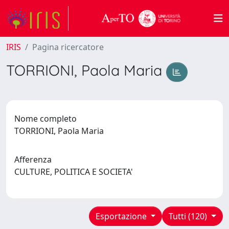
IRIS
Pagina ricercatore
TORRIONI, Paola Maria
Nome completo
TORRIONI, Paola Maria
Afferenza
CULTURE, POLITICA E SOCIETA'
Esportazione
Tutti (120)