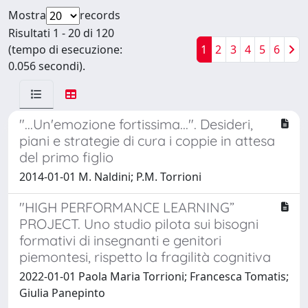
Mostra
records
Risultati 1 - 20 di 120
(tempo di esecuzione:
1
2
3
4
5
6
0.056 secondi).
"...Un'emozione fortissima...". Desideri,
piani e strategie di cura i coppie in attesa
del primo figlio
2014-01-01 M. Naldini; P.M. Torrioni
"HIGH PERFORMANCE LEARNING”
PROJECT. Uno studio pilota sui bisogni
formativi di insegnanti e genitori
piemontesi, rispetto la fragilità cognitiva
2022-01-01 Paola Maria Torrioni; Francesca Tomatis;
Giulia Panepinto