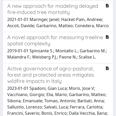
A new approach for modeling delayed
fire‐induced tree mortality
2021-01-01 Maringer, Janet; Hacket‐Pain, Andrew;
Ascoli, Davide; Garbarino, Matteo; Conedera, Marco
A novel approach for measuring treeline
spatial complexity
2019-01-01 Spinsante S.; Montalto L.; Garbarino M.;
Malandra F.; Weisberg P.J.; Paone N.; Scalise L.
Active governance of agro-pastoral,
forest and protected areas mitigates
wildfire impacts in Italy
2023-01-01 Spadoni, Gian Luca; Moris, Jose V;
Vacchiano, Giorgio; Elia, Mario; Garbarino, Matteo;
Sibona, Emanuele; Tomao, Antonio; Barbati, Anna;
Sallustio, Lorenzo; Salvati, Luca; Ferrara, Carlotta;
Francini, Saverio; Bonis, Enrico; Dalla Vecchia, Ilaria;