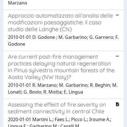
Marzano
Approccio automatizzato all’analisi delle
modificazioni paesaggistiche: il caso
studio delle Langhe (CN)
2010-01-01 D. Godone ; M. Garbarino; G. Garnero; F.
Godone
Are current post-fire management
practices delaying natural regeneration
in Pinus sylvestris mountain forests of the
Aosta Valley (NW Italy)?
2010-01-01 R. Marzano; M. Garbarino; R. Beghin; M.
Lonati; G. Bovio; R. Motta; E. Lingua
Assessing the effect of fire severity on
sediment connectivity in central Chile
2020-01-01 Martini L.; Faes L.; Picco L.; Iroume A.;
Lingua E.; Garbarino M.; Cavalli M.