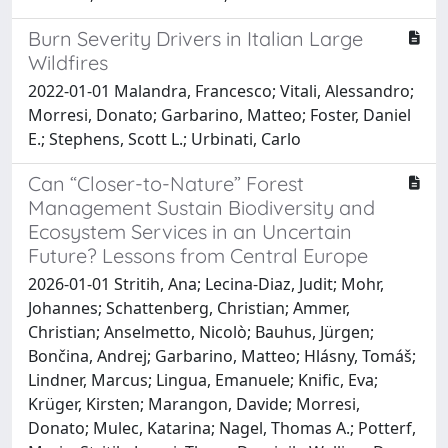
Burn Severity Drivers in Italian Large
Wildfires
2022-01-01 Malandra, Francesco; Vitali, Alessandro;
Morresi, Donato; Garbarino, Matteo; Foster, Daniel
E.; Stephens, Scott L.; Urbinati, Carlo
Can “Closer-to-Nature” Forest
Management Sustain Biodiversity and
Ecosystem Services in an Uncertain
Future? Lessons from Central Europe
2026-01-01 Stritih, Ana; Lecina-Diaz, Judit; Mohr,
Johannes; Schattenberg, Christian; Ammer,
Christian; Anselmetto, Nicolò; Bauhus, Jürgen;
Bončina, Andrej; Garbarino, Matteo; Hlásny, Tomáš;
Lindner, Marcus; Lingua, Emanuele; Knific, Eva;
Krüger, Kirsten; Marangon, Davide; Morresi,
Donato; Mulec, Katarina; Nagel, Thomas A.; Potterf,