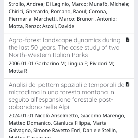
Strollo, Andrea; Di Leginio, Marco; Munafò, Michele;
Chirici, Gherardo; Romano, Raoul; Corona,
Piermaria; Marchetti, Marco; Brunori, Antonio;
Motta, Renzo; Ascoli, Davide
Agro-forest landscape dynamics during
the last 50 years. The case study of two
North-Western Italian Parks
2006-01-01 Garbarino M; Lingua E; Pividori M;
Motta R
Analisi dei pattern spaziali e temporali del
microclima in una foresta montana in
seguito all’espansione forestale post-
abbandono nelle Alpi
2024-01-01 Nicolò Anselmetto, Giacomo Marengo,
Matteo Domanico, Gianluca Filippa, Marta
Galvagno, Simone Ravetto Enri, Daniele Stellin,
Matteo Garbarino