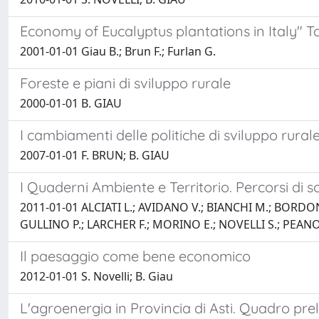
Economy of Eucalyptus plantations in Italy" T
2001-01-01 Giau B.; Brun F.; Furlan G.
Foreste e piani di sviluppo rurale
2000-01-01 B. GIAU
I cambiamenti delle politiche di sviluppo rurale 
2007-01-01 F. BRUN; B. GIAU
I Quaderni Ambiente e Territorio. Percorsi di s
2011-01-01 ALCIATI L.; AVIDANO V.; BIANCHI M.; BORDON
GULLINO P.; LARCHER F.; MORINO E.; NOVELLI S.; PEANO 
Il paesaggio come bene economico
2012-01-01 S. Novelli; B. Giau
L'agroenergia in Provincia di Asti. Quadro preli