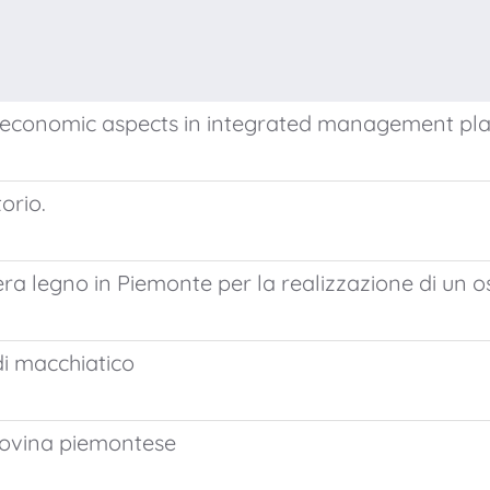
f economic aspects in integrated management pla
orio.
liera legno in Piemonte per la realizzazione di u
di macchiatico
 bovina piemontese