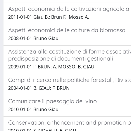
Aspetti economici delle coltivazioni agricole a 
2011-01-01 Giau B.; Brun F.; Mosso A.
Aspetti economici delle colture da biomassa
2008-01-01 Bruno Giau
Assistenza alla costituzione di forme associat
predisposizione di documenti gestionali
2009-01-01 F. BRUN; A. MOSSO; B. GIAU
Campi di ricerca nelle politiche forestali, Rivi
2004-01-01 B. GIAU; F. BRUN
Comunicare il paesaggio del vino
2010-01-01 Bruno Giau
Conservation, enhancement and promotion of t
2010-01-01 S. NOVELLI; B. GIAU