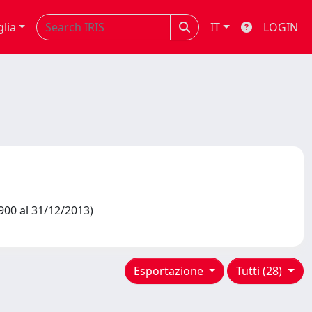
glia
IT
LOGIN
900 al 31/12/2013)
Esportazione
Tutti (28)