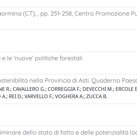
aormina (CT), , pp. 251-258, Centro Promozione Pu
e le ‘nuove’ politiche forestali
ostenibilità nella Provincia di Asti. Quaderno Paes
E R.; CAVALLERO G.; CORREGGIA F.; DEVECCHI M.; ERCOLE E.
A.; REI D.; VARVELLO F.; VOGHERA A.; ZUCCA B.
minare dello stato di fatto e delle potenzialità loc