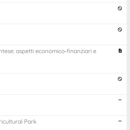
ntese: aspetti economico‐finanziari e
icultural Park