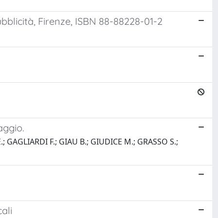
bblicità, Firenze, ISBN 88-88228-01-2
aggio.
; GAGLIARDI F.; GIAU B.; GIUDICE M.; GRASSO S.;
ali