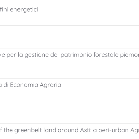
fini energetici
ive per la gestione del patrimonio forestale piemo
sta di Economia Agraria
he greenbelt land around Asti: a peri-urban Agr