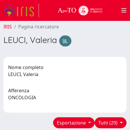
IRIS
Pagina ricercatore
LEUCI, Valeria
Nome completo
LEUCI, Valeria
Afferenza
ONCOLOGIA
Esportazione
Tutti (29)