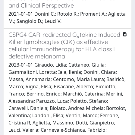
and Clinical Perspective
2021-01-01 Donini C.; Rotolo R.; Proment A.; Aglietta
M.; Sangiolo D.; Leuci V.
CSPG4 CAR-redirected Cytokine Induced
Killer lymphocytes (CIK) as effective
cellular immunotherapy for HLA class I
defective melanoma
2023-01-01 Giraudo, Lidia; Cattaneo, Giulia;
Gammaitoni, Loretta; Iaia, Ilenia; Donini, Chiara;
Massa, Annamaria; Centomo, Maria Laura; Basiricò,
Marco; Vigna, Elisa; Pisacane, Alberto; Picciotto,
Franco; Berrino, Enrico; Marchiò, Caterina; Merlini,
Alessandra; Paruzzo, Luca; Poletto, Stefano;
Caravelli, Daniela; Biolato, Andrea Michela; Bortolot,
Valentina; Landoni, Elisa; Ventin, Marco; Ferrone,
Cristina R; Aglietta, Massimo; Dotti, Gianpietro;
Leuci, Valeria; Carnevale-Schianca, Fabrizio;