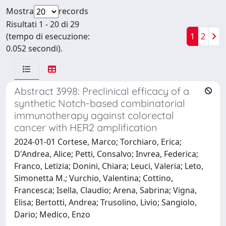
Mostra
records
Risultati 1 - 20 di 29
(tempo di esecuzione:
1
2
0.052 secondi).
Abstract 3998: Preclinical efficacy of a
synthetic Notch-based combinatorial
immunotherapy against colorectal
cancer with HER2 amplification
2024-01-01 Cortese, Marco; Torchiaro, Erica;
D'Andrea, Alice; Petti, Consalvo; Invrea, Federica;
Franco, Letizia; Donini, Chiara; Leuci, Valeria; Leto,
Simonetta M.; Vurchio, Valentina; Cottino,
Francesca; Isella, Claudio; Arena, Sabrina; Vigna,
Elisa; Bertotti, Andrea; Trusolino, Livio; Sangiolo,
Dario; Medico, Enzo