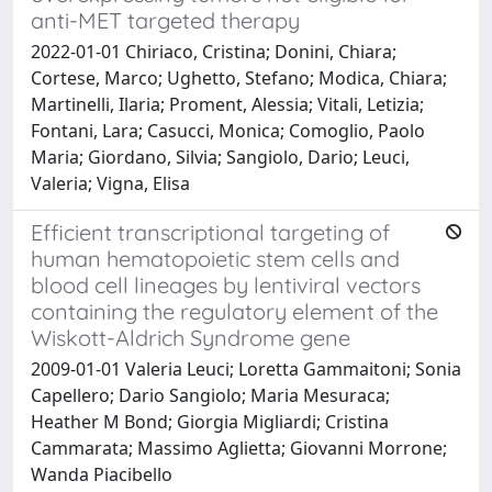
anti-MET targeted therapy
2022-01-01 Chiriaco, Cristina; Donini, Chiara;
Cortese, Marco; Ughetto, Stefano; Modica, Chiara;
Martinelli, Ilaria; Proment, Alessia; Vitali, Letizia;
Fontani, Lara; Casucci, Monica; Comoglio, Paolo
Maria; Giordano, Silvia; Sangiolo, Dario; Leuci,
Valeria; Vigna, Elisa
Efficient transcriptional targeting of
human hematopoietic stem cells and
blood cell lineages by lentiviral vectors
containing the regulatory element of the
Wiskott-Aldrich Syndrome gene
2009-01-01 Valeria Leuci; Loretta Gammaitoni; Sonia
Capellero; Dario Sangiolo; Maria Mesuraca;
Heather M Bond; Giorgia Migliardi; Cristina
Cammarata; Massimo Aglietta; Giovanni Morrone;
Wanda Piacibello