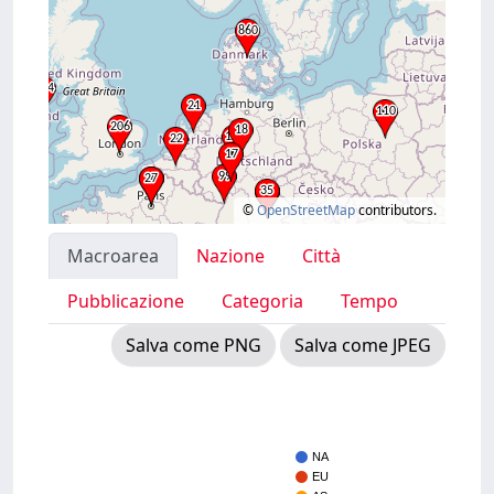
©
OpenStreetMap
contributors.
Macroarea
Nazione
Città
Pubblicazione
Categoria
Tempo
Salva come PNG
Salva come JPEG
NA
EU