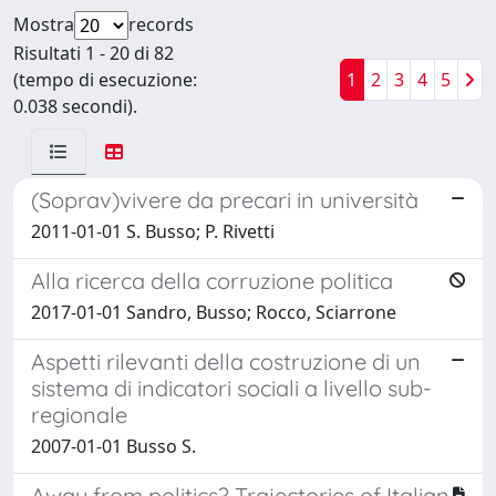
Mostra
records
Risultati 1 - 20 di 82
(tempo di esecuzione:
1
2
3
4
5
0.038 secondi).
(Soprav)vivere da precari in università
2011-01-01 S. Busso; P. Rivetti
Alla ricerca della corruzione politica
2017-01-01 Sandro, Busso; Rocco, Sciarrone
Aspetti rilevanti della costruzione di un
sistema di indicatori sociali a livello sub-
regionale
2007-01-01 Busso S.
Away from politics? Trajectories of Italian