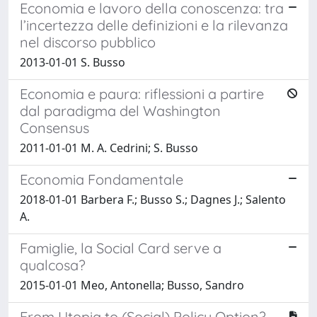
Economia e lavoro della conoscenza: tra
l’incertezza delle definizioni e la rilevanza
nel discorso pubblico
2013-01-01 S. Busso
Economia e paura: riflessioni a partire
dal paradigma del Washington
Consensus
2011-01-01 M. A. Cedrini; S. Busso
Economia Fondamentale
2018-01-01 Barbera F.; Busso S.; Dagnes J.; Salento
A.
Famiglie, la Social Card serve a
qualcosa?
2015-01-01 Meo, Antonella; Busso, Sandro
From Utopia to (Social) Policy Option?