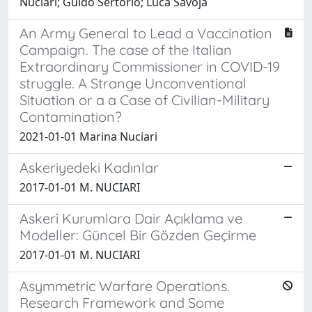
Nuciari; Guido Sertorio; Luca Savoja
An Army General to Lead a Vaccination
Campaign. The case of the Italian
Extraordinary Commissioner in COVID-19
struggle. A Strange Unconventional
Situation or a a Case of Civilian-Military
Contamination?
2021-01-01 Marina Nuciari
Askeriyedeki Kadınlar
2017-01-01 M. NUCIARI
Askerî Kurumlara Dair Açıklama ve
Modeller: Güncel Bir Gözden Geçirme
2017-01-01 M. NUCIARI
Asymmetric Warfare Operations.
Research Framework and Some