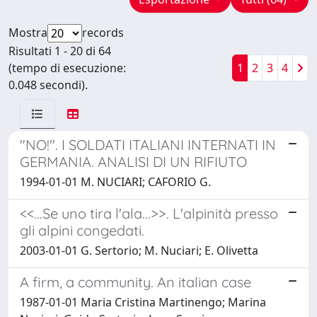
Mostra
records
Risultati 1 - 20 di 64
(tempo di esecuzione:
1
2
3
4
0.048 secondi).
"NO!". I SOLDATI ITALIANI INTERNATI IN
GERMANIA. ANALISI DI UN RIFIUTO
1994-01-01 M. NUCIARI; CAFORIO G.
<<...Se uno tira l'ala...>>. L'alpinità presso
gli alpini congedati.
2003-01-01 G. Sertorio; M. Nuciari; E. Olivetta
A firm, a community. An italian case
1987-01-01 Maria Cristina Martinengo; Marina