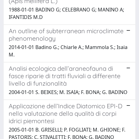
(Apis mellifera L.)
1988-01-01 BADINO G; CELEBRANO G; MANINO A;
IFANTIDIS M.D
An outline of subterranean microclimate
phenomenology
2014-01-01 Badino G.; Chiarle A.; Mammola S.; Isaia
M.
Analisi ecologica dell’araneofauna di
fasce riparie di tratti fluviali a differente
livello di funzionalità
2004-01-01 S. BEIKES; M. ISAIA; F. BONA; G. BADINO
Applicazione dell’Indice Diatomico EPI-D
nella valutazione della qualità di corpi
idrici piemontesi
2005-01-01 B. GRISELLI; P. FOGLIATI; M. GHIONE; F.
PASTORIS; C. STIVALETTI; F. BONA; G. BADINO