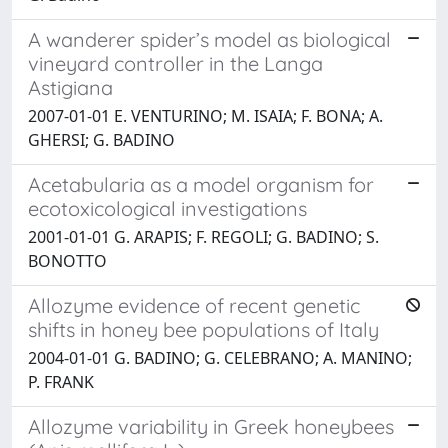
A wanderer spider’s model as biological
vineyard controller in the Langa
Astigiana
2007-01-01 E. VENTURINO; M. ISAIA; F. BONA; A.
GHERSI; G. BADINO
Acetabularia as a model organism for
ecotoxicological investigations
2001-01-01 G. ARAPIS; F. REGOLI; G. BADINO; S.
BONOTTO
Allozyme evidence of recent genetic
shifts in honey bee populations of Italy
2004-01-01 G. BADINO; G. CELEBRANO; A. MANINO;
P. FRANK
Allozyme variability in Greek honeybees