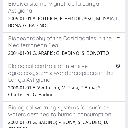
Biodiversità nei vigneti della Langa
Astigiana
2005-01-01 A. POTRICH; E. BERTOLUSSO; M. ISAIA; F.
BONA; G. BADINO
Biogeography of the Dasicladales in the
Mediterranean Sea
2001-01-01 G. ARAPIS; G. BADINO; S. BONOTTO
Biological controls of intensive
agroecosystems: wandererspiders in the
Langa Astigiana
2008-01-01 E. Venturino; M. Isaia; F. Bona; S.
Chatterjee; G. Badino
Biological warning systems for surface
waters destined to human consumption
2002-01-01 G. BADINO; F. BONA; S. CADDEO; D.