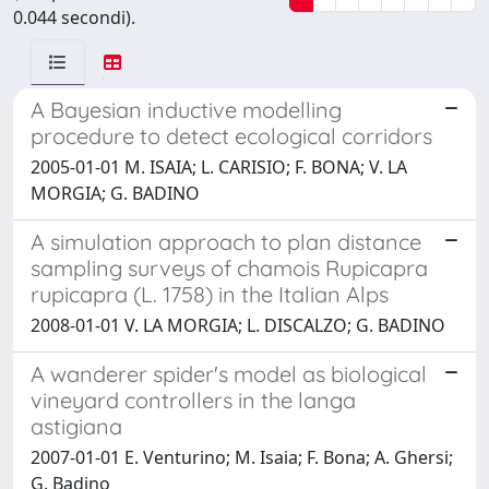
0.044 secondi).
A Bayesian inductive modelling
procedure to detect ecological corridors
2005-01-01 M. ISAIA; L. CARISIO; F. BONA; V. LA
MORGIA; G. BADINO
A simulation approach to plan distance
sampling surveys of chamois Rupicapra
rupicapra (L. 1758) in the Italian Alps
2008-01-01 V. LA MORGIA; L. DISCALZO; G. BADINO
A wanderer spider's model as biological
vineyard controllers in the langa
astigiana
2007-01-01 E. Venturino; M. Isaia; F. Bona; A. Ghersi;
G. Badino