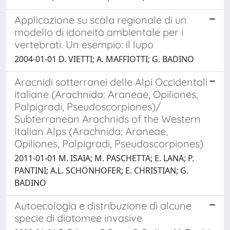
Applicazione su scala regionale di un
modello di idoneità ambientale per i
vertebrati. Un esempio: il lupo
2004-01-01 D. VIETTI; A. MAFFIOTTI; G. BADINO
Aracnidi sotterranei delle Alpi Occidentali
italiane (Arachnida: Araneae, Opiliones,
Palpigradi, Pseudoscorpiones)/
Subterranean Arachnids of the Western
Italian Alps (Arachnida: Araneae,
Opiliones, Palpigradi, Pseudoscorpiones)
2011-01-01 M. ISAIA; M. PASCHETTA; E. LANA; P.
PANTINI; A.L. SCHÖNHOFER; E. CHRISTIAN; G.
BADINO
Autoecologia e distribuzione di alcune
specie di diatomee invasive