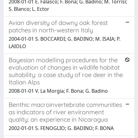
2008-01-01 E. Falasco; F. Bona; G. Badino; M. Torrisi;
S. Blanco; L. Ector
Avian diversity of downy oak forest
patches in north-western Italy
2004-01-01 S. BOCCARDI; G. BADINO; M. ISAIA; P.
LAIOLO
Bayesian modelling procedures for the
evaluation of changes in wildlife habitat
suitability: a case study of roe deer in the
Italian Alps
2008-01-01 V. La Morgia; F. Bona; G. Badino
Benthic macroinvertebrate communities
as indicators of river environment
quality: an experience in Nicaragua
2002-01-01 S. FENOGLIO; G. BADINO; F. BONA