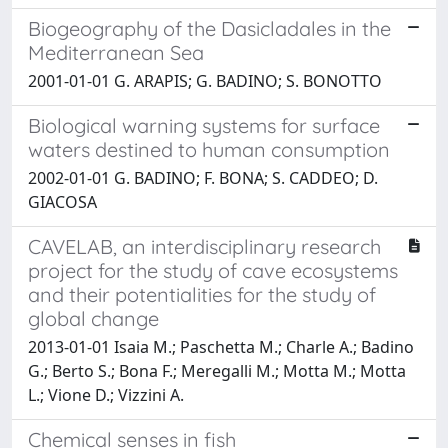
Biogeography of the Dasicladales in the
Mediterranean Sea
2001-01-01 G. ARAPIS; G. BADINO; S. BONOTTO
Biological warning systems for surface
waters destined to human consumption
2002-01-01 G. BADINO; F. BONA; S. CADDEO; D.
GIACOSA
CAVELAB, an interdisciplinary research
project for the study of cave ecosystems
and their potentialities for the study of
global change
2013-01-01 Isaia M.; Paschetta M.; Charle A.; Badino
G.; Berto S.; Bona F.; Meregalli M.; Motta M.; Motta
L.; Vione D.; Vizzini A.
Chemical senses in fish