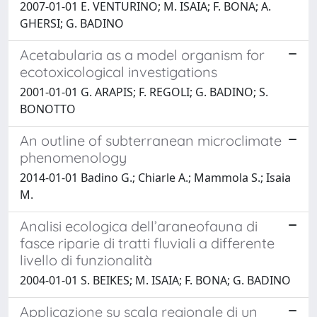
2007-01-01 E. VENTURINO; M. ISAIA; F. BONA; A.
GHERSI; G. BADINO
Acetabularia as a model organism for
ecotoxicological investigations
2001-01-01 G. ARAPIS; F. REGOLI; G. BADINO; S.
BONOTTO
An outline of subterranean microclimate
phenomenology
2014-01-01 Badino G.; Chiarle A.; Mammola S.; Isaia
M.
Analisi ecologica dell’araneofauna di
fasce riparie di tratti fluviali a differente
livello di funzionalità
2004-01-01 S. BEIKES; M. ISAIA; F. BONA; G. BADINO
Applicazione su scala regionale di un