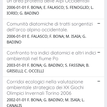
un’area protetta delle Alpi Occidentali
2006-01-01 F. BONA; E. FALASCO; S. FENOGLIO; L.
IORIO; G. BADINO
Comunità diatomiche di tratti sorgentizi
dell’arco alpino occidentale.
2006-01-01 E. FALASCO; F. BONA; M. ISAIA; G.
BADINO
Confronto tra indici diatomici e altri indici
ambientali nel fiume Po
2003-01-01 F. BONA; G. BADINO; S. FASSINA; B.
GRISELLI; C. OCCELLI
Corridoi ecologici nella valutazione
ambientale strategica dei XX Giochi
Olimpici Invernali Torino 2006
2002-01-01 F. BONA; G. BADINO; M. ISAIA; L.
CANALIS