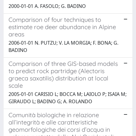
2000-01-01 A. FASOLO; G. BADINO
Comparison of four techniques to
estimate roe deer abundance in Alpine
areas
2006-01-01 N. PUTZU; V. LA MORGIA; F. BONA; G.
BADINO
Comparison of three GIS-based models
to predict rock partridge (Alectoris
graeca saxatilis) distribution at local
scale
2005-01-01 CARISIO L; BOCCA M; LAIOLO P; ISAIA M;
GIRAUDO L; BADINO G; A. ROLANDO
Comunità biologiche in relazione
all’integrità e alle caratteristiche
geomorfologiche dei corsi d’acqua in