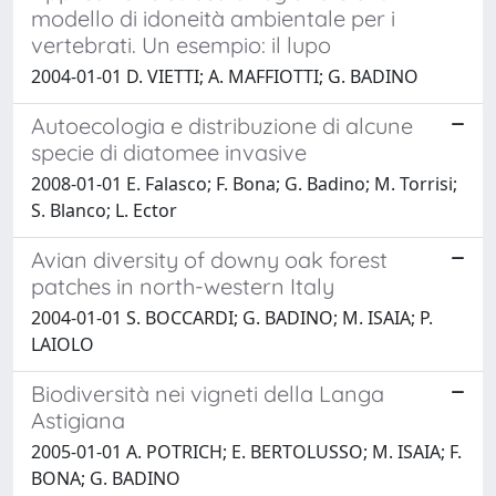
modello di idoneità ambientale per i
vertebrati. Un esempio: il lupo
2004-01-01 D. VIETTI; A. MAFFIOTTI; G. BADINO
Autoecologia e distribuzione di alcune
specie di diatomee invasive
2008-01-01 E. Falasco; F. Bona; G. Badino; M. Torrisi;
S. Blanco; L. Ector
Avian diversity of downy oak forest
patches in north-western Italy
2004-01-01 S. BOCCARDI; G. BADINO; M. ISAIA; P.
LAIOLO
Biodiversità nei vigneti della Langa
Astigiana
2005-01-01 A. POTRICH; E. BERTOLUSSO; M. ISAIA; F.
BONA; G. BADINO