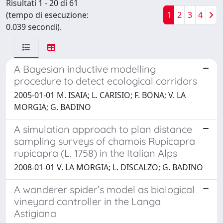
Risultati 1 - 20 di 61
(tempo di esecuzione:
1
2
3
4
0.039 secondi).
A Bayesian inductive modelling
procedure to detect ecological corridors
2005-01-01 M. ISAIA; L. CARISIO; F. BONA; V. LA
MORGIA; G. BADINO
A simulation approach to plan distance
sampling surveys of chamois Rupicapra
rupicapra (L. 1758) in the Italian Alps
2008-01-01 V. LA MORGIA; L. DISCALZO; G. BADINO
A wanderer spider’s model as biological
vineyard controller in the Langa
Astigiana