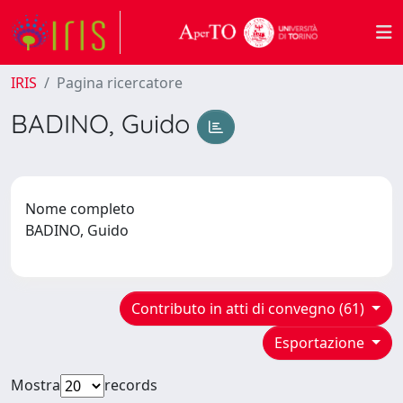
IRIS
Pagina ricercatore
BADINO, Guido
Nome completo
BADINO, Guido
Contributo in atti di convegno (61)
Esportazione
Mostra
records