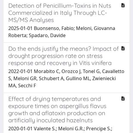
Detection of Penicillium-Toxins in Nuts
Commercialized in Italy Through LC-
MS/MS Analyses
2025-01-01 Buonsenso, Fabio; Meloni, Giovanna
Roberta; Spadaro, Davide
Do the ends justify the means? Impact of
drought progression rate on stress
response and recovery in Vitis vinifera
2022-01-01 Morabito C, Orozco J, Tonel G, Cavalletto
S, Meloni GR, Schubert A, Gullino ML, Zwieniecki
MA, Secchi F
Effect of drying temperatures and
exposure times on aspergillus flavus
growth and aflatoxin production on
artificially inoculated hazelnuts
2020-01-01 Valente S.; Meloni G.R.; Prencipe S.;