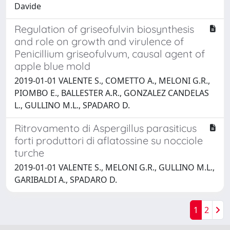
Davide
Regulation of griseofulvin biosynthesis
and role on growth and virulence of
Penicillium griseofulvum, causal agent of
apple blue mold
2019-01-01 VALENTE S., COMETTO A., MELONI G.R.,
PIOMBO E., BALLESTER A.R., GONZALEZ CANDELAS
L., GULLINO M.L., SPADARO D.
Ritrovamento di Aspergillus parasiticus
forti produttori di aflatossine su nocciole
turche
2019-01-01 VALENTE S., MELONI G.R., GULLINO M.L.,
GARIBALDI A., SPADARO D.
1
2