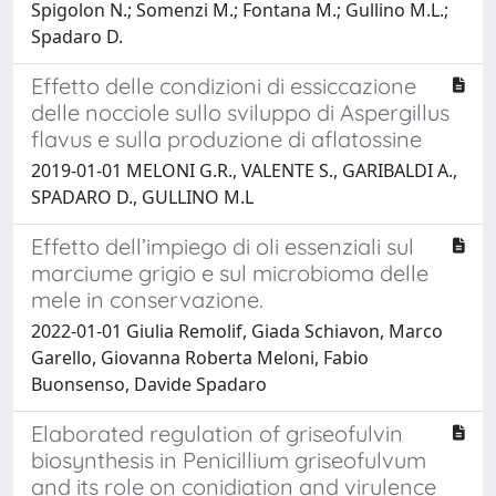
Spigolon N.; Somenzi M.; Fontana M.; Gullino M.L.;
Spadaro D.
Effetto delle condizioni di essiccazione
delle nocciole sullo sviluppo di Aspergillus
flavus e sulla produzione di aflatossine
2019-01-01 MELONI G.R., VALENTE S., GARIBALDI A.,
SPADARO D., GULLINO M.L
Effetto dell’impiego di oli essenziali sul
marciume grigio e sul microbioma delle
mele in conservazione.
2022-01-01 Giulia Remolif, Giada Schiavon, Marco
Garello, Giovanna Roberta Meloni, Fabio
Buonsenso, Davide Spadaro
Elaborated regulation of griseofulvin
biosynthesis in Penicillium griseofulvum
and its role on conidiation and virulence