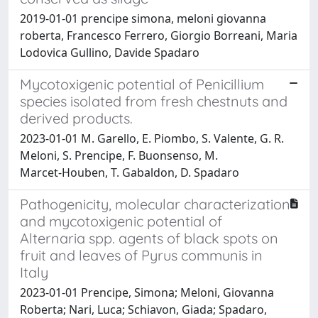
2019-01-01 prencipe simona, meloni giovanna
roberta, Francesco Ferrero, Giorgio Borreani, Maria
Lodovica Gullino, Davide Spadaro
Mycotoxigenic potential of Penicillium
species isolated from fresh chestnuts and
derived products.
2023-01-01 M. Garello, E. Piombo, S. Valente, G. R.
Meloni, S. Prencipe, F. Buonsenso, M.
Marcet‑Houben, T. Gabaldon, D. Spadaro
Pathogenicity, molecular characterization
and mycotoxigenic potential of
Alternaria spp. agents of black spots on
fruit and leaves of Pyrus communis in
Italy
2023-01-01 Prencipe, Simona; Meloni, Giovanna
Roberta; Nari, Luca; Schiavon, Giada; Spadaro,