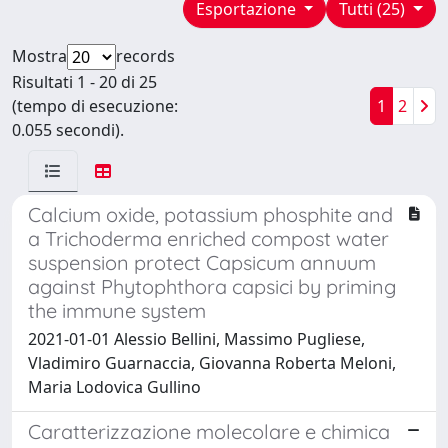
Esportazione
Tutti (25)
Mostra
records
Risultati 1 - 20 di 25
(tempo di esecuzione:
1
2
0.055 secondi).
Calcium oxide, potassium phosphite and
a Trichoderma enriched compost water
suspension protect Capsicum annuum
against Phytophthora capsici by priming
the immune system
2021-01-01 Alessio Bellini, Massimo Pugliese,
Vladimiro Guarnaccia, Giovanna Roberta Meloni,
Maria Lodovica Gullino
Caratterizzazione molecolare e chimica