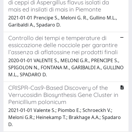
di ceppi di Aspergillus flavus isolati da
mais ed insilati di mais in Piemonte
2021-01-01 Prencipe S., Meloni G. R., Gullino M.L.,
Garibaldi A., Spadaro D.
Controllo dei tempi e temperature di
essiccazione delle nocciole per garantire
l’assenza di aflatossine nei prodotti finali
2020-01-01 VALENTE S., MELONI G.R., PRENCIPE S.,
SPIGOLON N., FONTANA M., GARIBALDI A., GULLINO
M.L., SPADARO D.
CRISPR-Cas9-Based Discovery of the
Verrucosidin Biosynthesis Gene Cluster in
Penicillium polonicum
2021-01-01 Valente S.; Piombo E.; Schroeckh V.;
Meloni G.R.; Heinekamp T.; Brakhage A.A.; Spadaro
D.