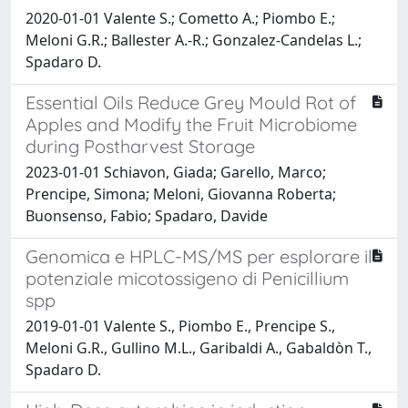
2020-01-01 Valente S.; Cometto A.; Piombo E.;
Meloni G.R.; Ballester A.-R.; Gonzalez-Candelas L.;
Spadaro D.
Essential Oils Reduce Grey Mould Rot of
Apples and Modify the Fruit Microbiome
during Postharvest Storage
2023-01-01 Schiavon, Giada; Garello, Marco;
Prencipe, Simona; Meloni, Giovanna Roberta;
Buonsenso, Fabio; Spadaro, Davide
Genomica e HPLC-MS/MS per esplorare il
potenziale micotossigeno di Penicillium
spp
2019-01-01 Valente S., Piombo E., Prencipe S.,
Meloni G.R., Gullino M.L., Garibaldi A., Gabaldòn T.,
Spadaro D.