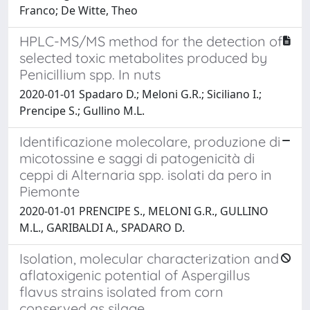
Franco; De Witte, Theo
HPLC-MS/MS method for the detection of
selected toxic metabolites produced by
Penicillium spp. In nuts
2020-01-01 Spadaro D.; Meloni G.R.; Siciliano I.;
Prencipe S.; Gullino M.L.
Identificazione molecolare, produzione di
micotossine e saggi di patogenicità di
ceppi di Alternaria spp. isolati da pero in
Piemonte
2020-01-01 PRENCIPE S., MELONI G.R., GULLINO
M.L., GARIBALDI A., SPADARO D.
Isolation, molecular characterization and
aflatoxigenic potential of Aspergillus
flavus strains isolated from corn
conserved as silage