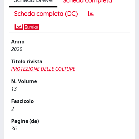
Scheda completa
Scheda completa (DC)
Anno
2020
Titolo rivista
PROTEZIONE DELLE COLTURE
N. Volume
13
Fascicolo
2
Pagine (da)
36