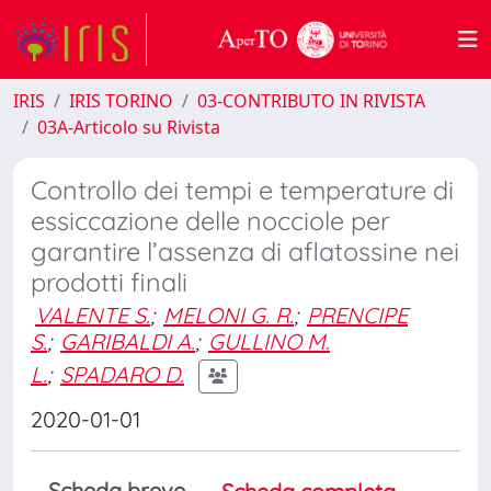
IRIS
IRIS TORINO
03-CONTRIBUTO IN RIVISTA
03A-Articolo su Rivista
Controllo dei tempi e temperature di
essiccazione delle nocciole per
garantire l’assenza di aflatossine nei
prodotti finali
VALENTE S.
;
MELONI G. R.
;
PRENCIPE
S.
;
GARIBALDI A.
;
GULLINO M.
L.
;
SPADARO D.
2020-01-01
Scheda breve