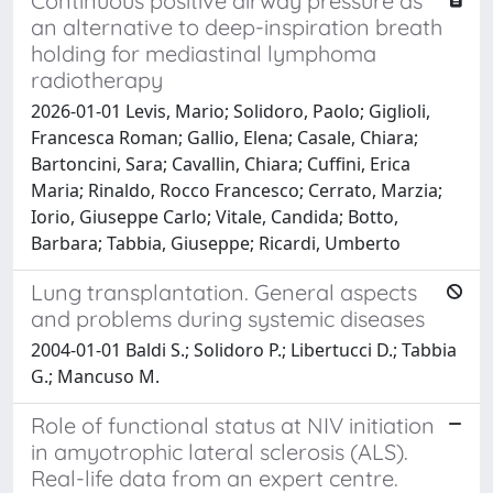
Continuous positive airway pressure as
an alternative to deep-inspiration breath
holding for mediastinal lymphoma
radiotherapy
2026-01-01 Levis, Mario; Solidoro, Paolo; Giglioli,
Francesca Roman; Gallio, Elena; Casale, Chiara;
Bartoncini, Sara; Cavallin, Chiara; Cuffini, Erica
Maria; Rinaldo, Rocco Francesco; Cerrato, Marzia;
Iorio, Giuseppe Carlo; Vitale, Candida; Botto,
Barbara; Tabbia, Giuseppe; Ricardi, Umberto
Lung transplantation. General aspects
and problems during systemic diseases
2004-01-01 Baldi S.; Solidoro P.; Libertucci D.; Tabbia
G.; Mancuso M.
Role of functional status at NIV initiation
in amyotrophic lateral sclerosis (ALS).
Real-life data from an expert centre.