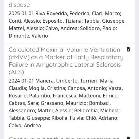
disease
2025-01-01 Riva-Rovedda, Federica; Clari, Marco;
Conti, Alessio; Esposito, Tiziana; Tabbia, Giuseppe;
Mattei, Alessio; Calvo, Andrea; Solidoro, Paolo;
Dimonte, Valerio
Calculated Maximal Volume Ventilation
(cMVV) as a Marker of Early Respiratory
Failure in Amyotrophic Lateral Sclerosis
(ALS)
2024-01-01 Manera, Umberto; Torrieri, Maria
Claudia; Moglia, Cristina; Canosa, Antonio; Vasta,
Rosario; Palumbo, Francesca; Matteoni, Enrico;
Cabras, Sara; Grassano, Maurizio; Bombaci,
Alessandro; Mattei, Alessio; Bellocchia, Michela;
Tabbia, Giuseppe; Ribolla, Fulvia; Chiò, Adriano;
Calvo, Andrea