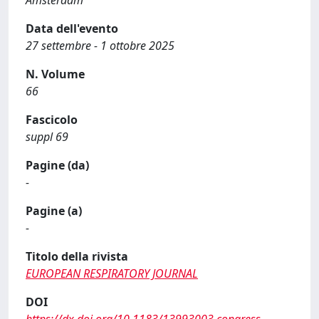
Data dell'evento
27 settembre - 1 ottobre 2025
N. Volume
66
Fascicolo
suppl 69
Pagine (da)
-
Pagine (a)
-
Titolo della rivista
EUROPEAN RESPIRATORY JOURNAL
DOI
https://dx.doi.org/10.1183/13993003.congress-