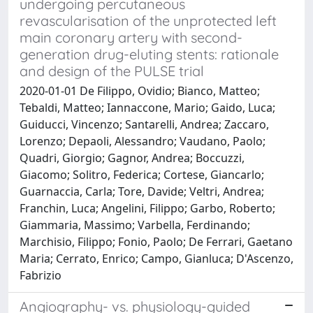
undergoing percutaneous
revascularisation of the unprotected left
main coronary artery with second-
generation drug-eluting stents: rationale
and design of the PULSE trial
2020-01-01 De Filippo, Ovidio; Bianco, Matteo;
Tebaldi, Matteo; Iannaccone, Mario; Gaido, Luca;
Guiducci, Vincenzo; Santarelli, Andrea; Zaccaro,
Lorenzo; Depaoli, Alessandro; Vaudano, Paolo;
Quadri, Giorgio; Gagnor, Andrea; Boccuzzi,
Giacomo; Solitro, Federica; Cortese, Giancarlo;
Guarnaccia, Carla; Tore, Davide; Veltri, Andrea;
Franchin, Luca; Angelini, Filippo; Garbo, Roberto;
Giammaria, Massimo; Varbella, Ferdinando;
Marchisio, Filippo; Fonio, Paolo; De Ferrari, Gaetano
Maria; Cerrato, Enrico; Campo, Gianluca; D'Ascenzo,
Fabrizio
Angiography- vs. physiology-guided