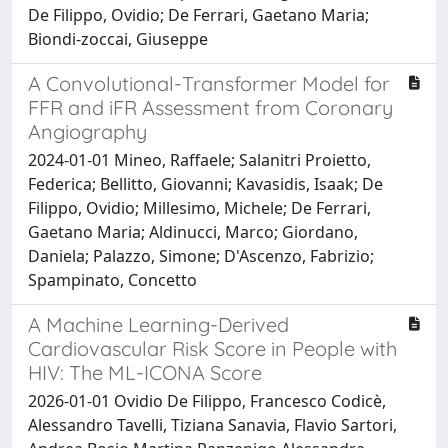
De Filippo, Ovidio; De Ferrari, Gaetano Maria;
Biondi-zoccai, Giuseppe
A Convolutional-Transformer Model for
FFR and iFR Assessment from Coronary
Angiography
2024-01-01 Mineo, Raffaele; Salanitri Proietto,
Federica; Bellitto, Giovanni; Kavasidis, Isaak; De
Filippo, Ovidio; Millesimo, Michele; De Ferrari,
Gaetano Maria; Aldinucci, Marco; Giordano,
Daniela; Palazzo, Simone; D'Ascenzo, Fabrizio;
Spampinato, Concetto
A Machine Learning-Derived
Cardiovascular Risk Score in People with
HIV: The ML-ICONA Score
2026-01-01 Ovidio De Filippo, Francesco Codicè,
Alessandro Tavelli, Tiziana Sanavia, Flavio Sartori,