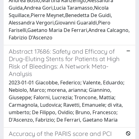
Andrea Bosio,Martina Ranzenigo,Alessandra
Guida,Andrea Gori,Lucia Taramasso,Nicola
Squillace,Pierre Meynet,Benedetta De Guidi,
Alessandra Vergori,Giovanni Guaraldi,Piero
Fariselli,Gaetano Maria De Ferrari,Andrea Calcagno,
Fabrizio D’Ascenzo
Abstract 17686: Safety and Efficacy of
Drug-Eluting Stents for Patients at High
Risk of Bleedings: A Network Meta-
Analysis
2023-01-01 Giacobbe, Federico; Valente, Eduardo;
Nebiolo, Marco; morena, arianna; Giannino,
Giuseppe; Falorni, Lucrezia; Troncone, Mattia;
Carmagnola, Ludovica; Ravetti, Emanuele; di vita,
umberto; De Filippo, Ovidio; Bruno, Francesco;
D'Ascenzo, Fabrizio; De Ferrari, Gaetano Maria
Accuracy of the PARIS score and PCI