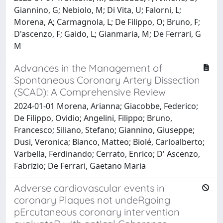
Giannino, G; Nebiolo, M; Di Vita, U; Falorni, L;
Morena, A; Carmagnola, L; De Filippo, O; Bruno, F;
D'ascenzo, F; Gaido, L; Gianmaria, M; De Ferrari, G
M
Advances in the Management of
Spontaneous Coronary Artery Dissection
(SCAD): A Comprehensive Review
2024-01-01 Morena, Arianna; Giacobbe, Federico;
De Filippo, Ovidio; Angelini, Filippo; Bruno,
Francesco; Siliano, Stefano; Giannino, Giuseppe;
Dusi, Veronica; Bianco, Matteo; Biolé, Carloalberto;
Varbella, Ferdinando; Cerrato, Enrico; D' Ascenzo,
Fabrizio; De Ferrari, Gaetano Maria
Adverse cardiovascular events in
coronary Plaques not undeRgoing
pErcutaneous coronary intervention