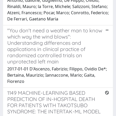
Antonio; Gallone, Guglielmo; De Filippo, Ovidio;
Rinaldi, Mauro; la Torre, Michele; Salizzoni, Stefano;
Atzeni, Francesco; Pocar, Marco; Conrotto, Federico;
De Ferrari, Gaetano Maria
"You don't need a weather man to know
which way the wind blows":
Understanding differences and
applications in clinical practice of
randomized controlled trials on
unprotected left main
2017-01-01 D'Ascenzo, Fabrizio; Filippo, Ovidio De*;
Bertaina, Maurizio; Iannaccone, Mario; Gaita,
Fiorenzo
1149 MACHINE-LEARNING BASED
PREDICTION OF IN-HOSPITAL DEATH
FOR PATIENTS WITH TAKOTSUBO
SYNDROME: THE INTERTAK-ML MODEL