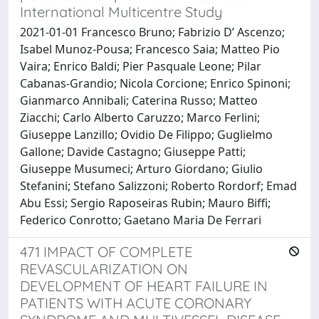
International Multicentre Study
2021-01-01 Francesco Bruno; Fabrizio D’ Ascenzo;
Isabel Munoz-Pousa; Francesco Saia; Matteo Pio
Vaira; Enrico Baldi; Pier Pasquale Leone; Pilar
Cabanas-Grandio; Nicola Corcione; Enrico Spinoni;
Gianmarco Annibali; Caterina Russo; Matteo
Ziacchi; Carlo Alberto Caruzzo; Marco Ferlini;
Giuseppe Lanzillo; Ovidio De Filippo; Guglielmo
Gallone; Davide Castagno; Giuseppe Patti;
Giuseppe Musumeci; Arturo Giordano; Giulio
Stefanini; Stefano Salizzoni; Roberto Rordorf; Emad
Abu Essi; Sergio Raposeiras Rubin; Mauro Biffi;
Federico Conrotto; Gaetano Maria De Ferrari
471 IMPACT OF COMPLETE
REVASCULARIZATION ON
DEVELOPMENT OF HEART FAILURE IN
PATIENTS WITH ACUTE CORONARY