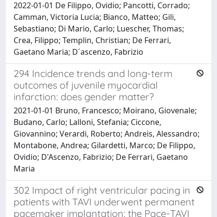
2022-01-01 De Filippo, Ovidio; Pancotti, Corrado;
Camman, Victoria Lucia; Bianco, Matteo; Gili,
Sebastiano; Di Mario, Carlo; Luescher, Thomas;
Crea, Filippo; Templin, Christian; De Ferrari,
Gaetano Maria; D´ascenzo, Fabrizio
294 Incidence trends and long-term
outcomes of juvenile myocardial
infarction: does gender matter?
2021-01-01 Bruno, Francesco; Moirano, Giovenale;
Budano, Carlo; Lalloni, Stefania; Ciccone,
Giovannino; Verardi, Roberto; Andreis, Alessandro;
Montabone, Andrea; Gilardetti, Marco; De Filippo,
Ovidio; D'Ascenzo, Fabrizio; De Ferrari, Gaetano
Maria
302 Impact of right ventricular pacing in
patients with TAVI underwent permanent
pacemaker implantation: the Pace-TAVI