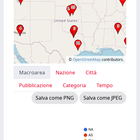
©
OpenStreetMap
contributors.
Macroarea
Nazione
Città
Pubblicazione
Categoria
Tempo
Salva come PNG
Salva come JPEG
NA
AS