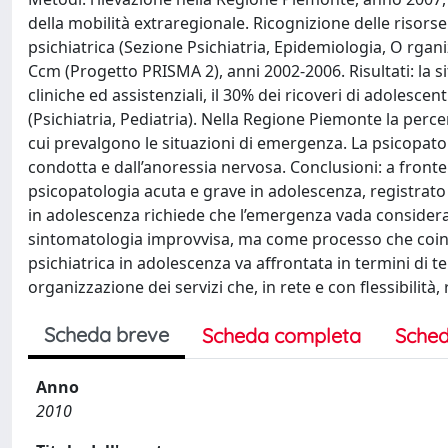
della mobilità extraregionale. Ricognizione delle risorse
psichiatrica (Sezione Psichiatria, Epidemiologia, O rgan
Ccm (Progetto PRISMA 2), anni 2002-2006. Risultati: la 
cliniche ed assistenziali, il 30% dei ricoveri di adolescent
(Psichiatria, Pediatria). Nella Regione Piemonte la percen
cui prevalgono le situazioni di emergenza. La psicopatolo
condotta e dall’anoressia nervosa. Conclusioni: a fronte 
psicopatologia acuta e grave in adolescenza, registrato 
in adolescenza richiede che l’emergenza vada considera
sintomatologia improvvisa, ma come processo che coinvolg
psichiatrica in adolescenza va affrontata in termini di 
organizzazione dei servizi che, in rete e con flessibilità,
Scheda breve
Scheda completa
Sched
Anno
2010