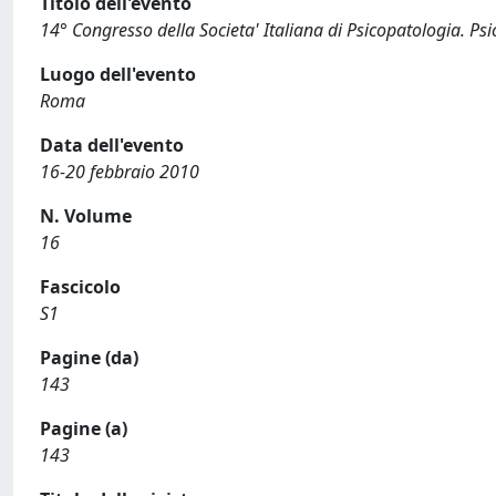
Titolo dell'evento
14° Congresso della Societa' Italiana di Psicopatologia. Ps
Luogo dell'evento
Roma
Data dell'evento
16-20 febbraio 2010
N. Volume
16
Fascicolo
S1
Pagine (da)
143
Pagine (a)
143