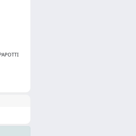
; PAPOTTI