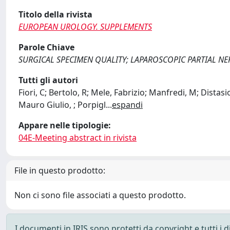
Titolo della rivista
EUROPEAN UROLOGY. SUPPLEMENTS
Parole Chiave
SURGICAL SPECIMEN QUALITY; LAPAROSCOPIC PARTIAL N
Tutti gli autori
Fiori, C; Bertolo, R; Mele, Fabrizio; Manfredi, M; Dista
Mauro Giulio, ; Porpigl
...
espandi
Appare nelle tipologie:
04E-Meeting abstract in rivista
File in questo prodotto:
Non ci sono file associati a questo prodotto.
I documenti in IRIS sono protetti da copyright e tutti i di