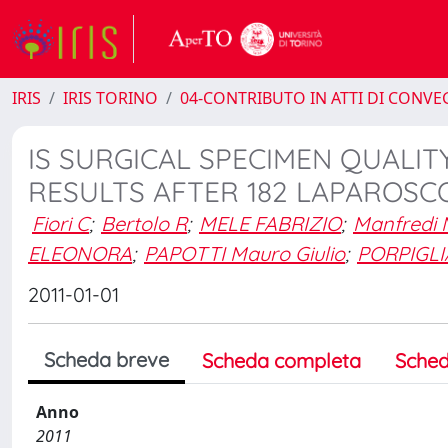
IRIS
IRIS TORINO
04-CONTRIBUTO IN ATTI DI CONV
IS SURGICAL SPECIMEN QUALI
RESULTS AFTER 182 LAPAROSC
Fiori C
;
Bertolo R
;
MELE FABRIZIO
;
Manfredi 
ELEONORA
;
PAPOTTI Mauro Giulio
;
PORPIGLI
2011-01-01
Scheda breve
Scheda completa
Sched
Anno
2011