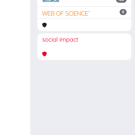
0
social impact