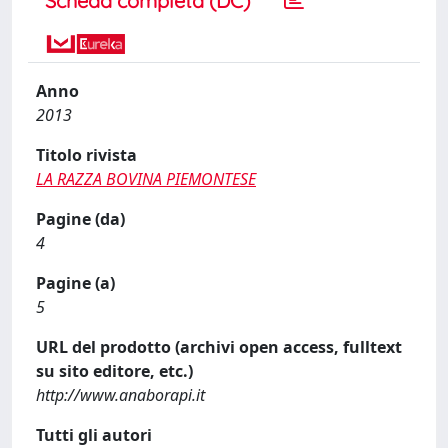
Scheda completa (DC)
Anno
2013
Titolo rivista
LA RAZZA BOVINA PIEMONTESE
Pagine (da)
4
Pagine (a)
5
URL del prodotto (archivi open access, fulltext
su sito editore, etc.)
http://www.anaborapi.it
Tutti gli autori