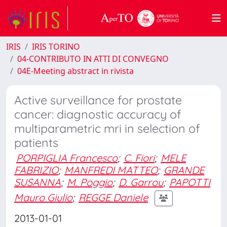
IRIS
IRIS TORINO
04-CONTRIBUTO IN ATTI DI CONVEGNO
04E-Meeting abstract in rivista
Active surveillance for prostate
cancer: diagnostic accuracy of
multiparametric mri in selection of
patients
PORPIGLIA Francesco
;
C. Fiori
;
MELE
FABRIZIO
;
MANFREDI MATTEO
;
GRANDE
SUSANNA
;
M. Poggio
;
D. Garrou
;
PAPOTTI
Mauro Giulio
;
REGGE Daniele
2013-01-01