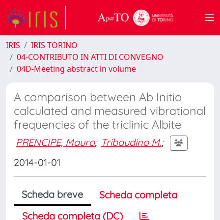
IRIS
IRIS TORINO
04-CONTRIBUTO IN ATTI DI CONVEGNO
04D-Meeting abstract in volume
A comparison between Ab Initio
calculated and measured vibrational
frequencies of the triclinic Albite
PRENCIPE, Mauro
;
Tribaudino M.
;
2014-01-01
Scheda breve
Scheda completa
Scheda completa (DC)