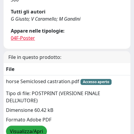
Tutti gli autori
G Giusto; V Caramello; M Gandini
Appare nelle tipologie:
04F-Poster
File in questo prodotto:
File
horse Semiclosed castration.pdf
Accesso aperto
Tipo di file: POSTPRINT (VERSIONE FINALE
DELL’AUTORE)
Dimensione 60.42 kB
Formato Adobe PDF
Visualizza/Apri