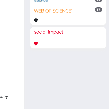
87
social impact
iatry