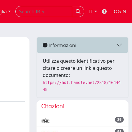
glia
IT
LOGIN
Informazioni
Utilizza questo identificativo per
citare o creare un link a questo
documento:
https://hdl.handle.net/2318/16444
45
Citazioni
29
95