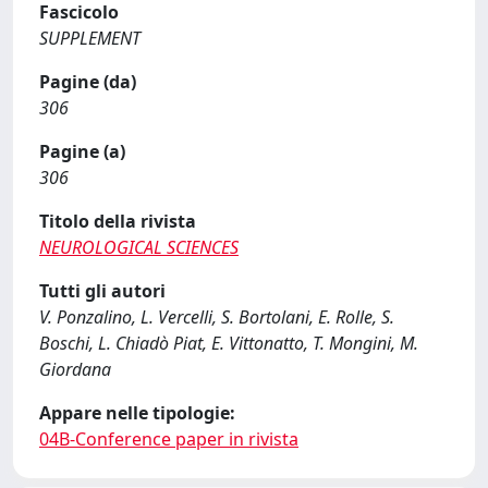
Fascicolo
SUPPLEMENT
Pagine (da)
306
Pagine (a)
306
Titolo della rivista
NEUROLOGICAL SCIENCES
Tutti gli autori
V. Ponzalino, L. Vercelli, S. Bortolani, E. Rolle, S.
Boschi, L. Chiadò Piat, E. Vittonatto, T. Mongini, M.
Giordana
Appare nelle tipologie:
04B-Conference paper in rivista