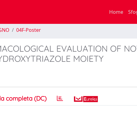
Home
Sfo
EGNO
04F-Poster
MACOLOGICAL EVALUATION OF NO
YDROXYTRIAZOLE MOIETY
a completa (DC)