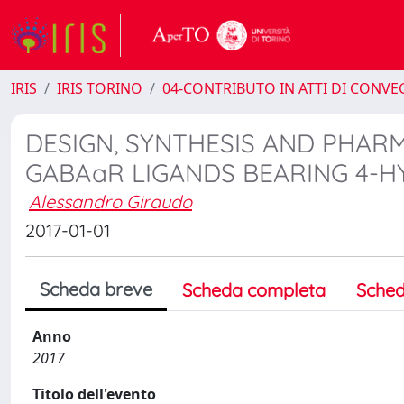
IRIS
IRIS TORINO
04-CONTRIBUTO IN ATTI DI CONV
DESIGN, SYNTHESIS AND PHAR
GABAaR LIGANDS BEARING 4-H
Alessandro Giraudo
2017-01-01
Scheda breve
Scheda completa
Sched
Anno
2017
Titolo dell'evento