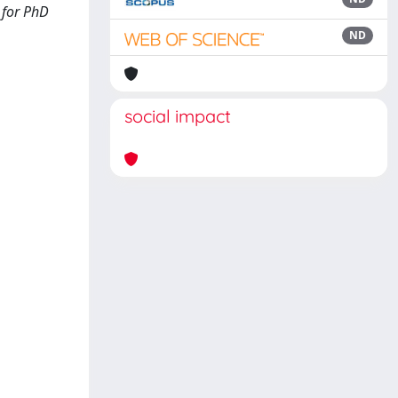
 for PhD
ND
social impact