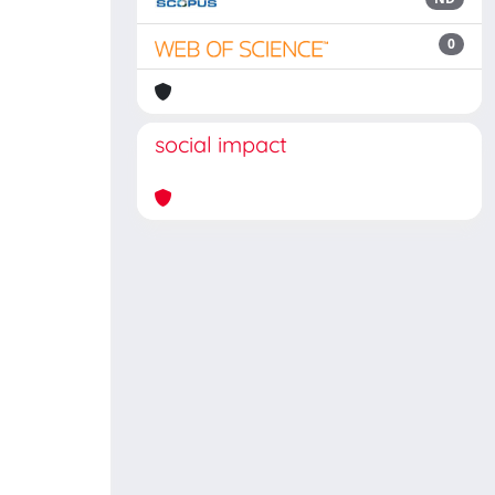
0
social impact