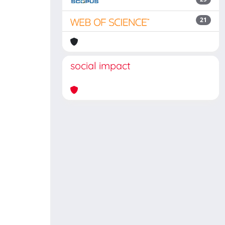
21
social impact