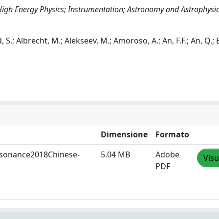
High Energy Physics; Instrumentation; Astronomy and Astrophysi
S.; Albrecht, M.; Alekseev, M.; Amoroso, A.; An, F.F.; An, Q.; Ba
Dimensione
Formato
resonance2018Chinese-
5.04 MB
Adobe
Visu
PDF