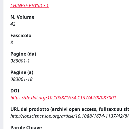
CHINESE PHYSICS C
N. Volume
42
Fascicolo
8
Pagine (da)
083001-1
Pagine (a)
083001-18
DOI
https://dx.doi.org/10.1088/1674-1137/42/8/083001
URL del prodotto (archivi open access, fulltext su sit
http://iopscience.iop.org/article/10.1088/1674-1137/42/
Parole Chiave