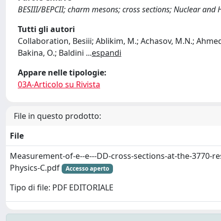
BESIII/BEPCII; charm mesons; cross sections; Nuclear and 
Tutti gli autori
Collaboration, Besiii; Ablikim, M.; Achasov, M.N.; Ahmed, 
Bakina, O.; Baldini
...
espandi
Appare nelle tipologie:
03A-Articolo su Rivista
File in questo prodotto:
File
Measurement-of-e--e---DD-cross-sections-at-the-3770-
Physics-C.pdf
Accesso aperto
Tipo di file: PDF EDITORIALE