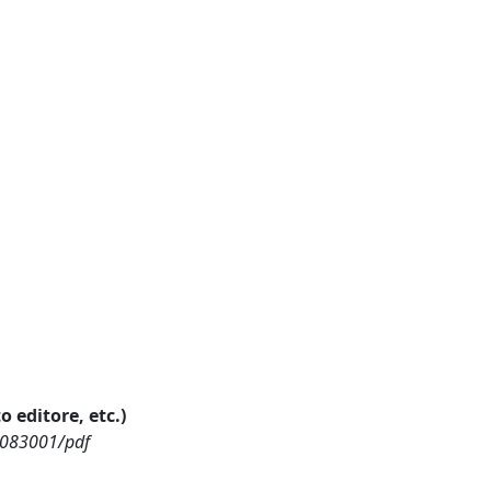
o editore, etc.)
8/083001/pdf