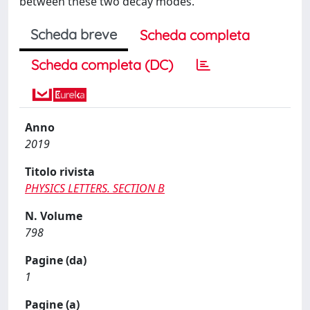
between these two decay modes.
Scheda breve
Scheda completa
Scheda completa (DC)
Anno
2019
Titolo rivista
PHYSICS LETTERS. SECTION B
N. Volume
798
Pagine (da)
1
Pagine (a)