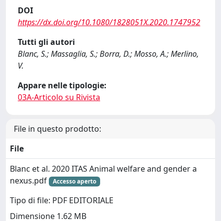
DOI
https://dx.doi.org/10.1080/1828051X.2020.1747952
Tutti gli autori
Blanc, S.; Massaglia, S.; Borra, D.; Mosso, A.; Merlino,
V.
Appare nelle tipologie:
03A-Articolo su Rivista
File in questo prodotto:
File
Blanc et al. 2020 ITAS Animal welfare and gender a
nexus.pdf
Accesso aperto
Tipo di file: PDF EDITORIALE
Dimensione 1.62 MB