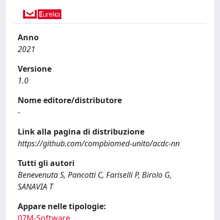
Anno
2021
Versione
1.0
Nome editore/distributore
-
Link alla pagina di distribuzione
https://github.com/compbiomed-unito/acdc-nn
Tutti gli autori
Benevenuta S, Pancotti C, Fariselli P, Birolo G,
SANAVIA T
Appare nelle tipologie:
07M-Software