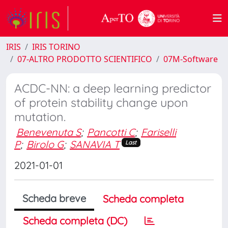
IRIS
IRIS TORINO
07-ALTRO PRODOTTO SCIENTIFICO
07M-Software
ACDC-NN: a deep learning predictor
of protein stability change upon
mutation.
Benevenuta S
;
Pancotti C
;
Fariselli
P
;
Birolo G
;
SANAVIA T
Last
2021-01-01
Scheda breve
Scheda completa
Scheda completa (DC)