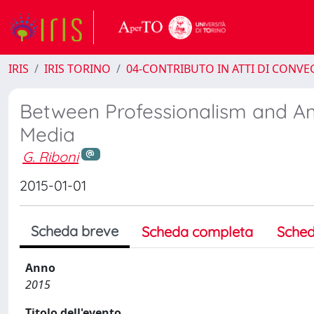
IRIS
IRIS TORINO
04-CONTRIBUTO IN ATTI DI CONV
Between Professionalism and Am
Media
G. Riboni
2015-01-01
Scheda breve
Scheda completa
Sched
Anno
2015
Titolo dell'evento