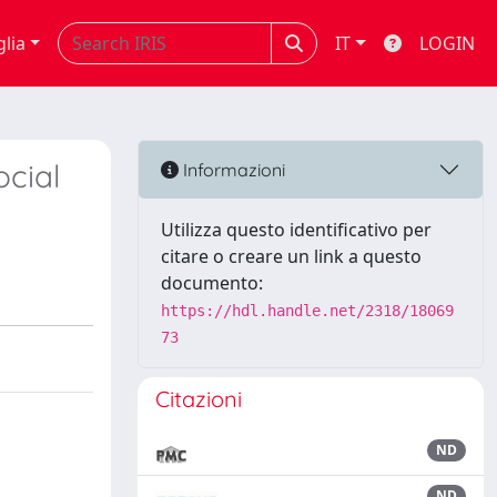
glia
IT
LOGIN
cial
Informazioni
Utilizza questo identificativo per
citare o creare un link a questo
documento:
https://hdl.handle.net/2318/18069
73
Citazioni
ND
ND