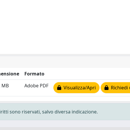
ensione
Formato
2 MB
Adobe PDF
Visualizza/Apri
Richiedi 
ritti sono riservati, salvo diversa indicazione.