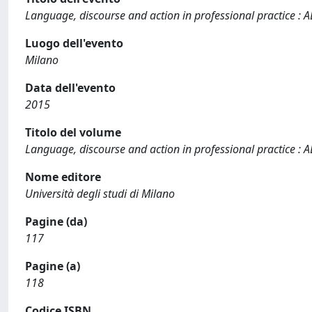
Language, discourse and action in professional practice :
Luogo dell'evento
Milano
Data dell'evento
2015
Titolo del volume
Language, discourse and action in professional practice : 
Nome editore
Università degli studi di Milano
Pagine (da)
117
Pagine (a)
118
Codice ISBN