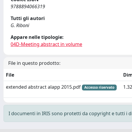
9788894066319
Tutti gli autori
G. Riboni
Appare nelle tipologie:
04D-Meeting abstract in volume
File in questo prodotto:
File
Dim
extended abstract alapp 2015.pdf
1.3
Accesso riservato
I documenti in IRIS sono protetti da copyright e tutti i di