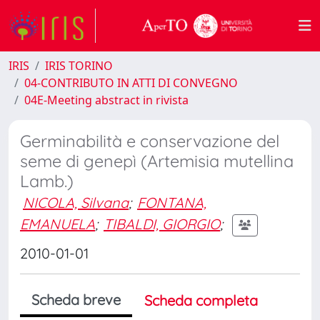
IRIS
IRIS TORINO
04-CONTRIBUTO IN ATTI DI CONVEGNO
04E-Meeting abstract in rivista
Germinabilità e conservazione del
seme di genepì (Artemisia mutellina
Lamb.)
NICOLA, Silvana
;
FONTANA,
EMANUELA
;
TIBALDI, GIORGIO
;
2010-01-01
Scheda breve
Scheda completa