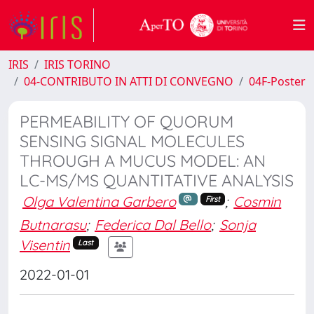
IRIS
IRIS TORINO
04-CONTRIBUTO IN ATTI DI CONVEGNO
04F-Poster
PERMEABILITY OF QUORUM
SENSING SIGNAL MOLECULES
THROUGH A MUCUS MODEL: AN
LC-MS/MS QUANTITATIVE ANALYSIS
Olga Valentina Garbero
;
Cosmin
First
Butnarasu
;
Federica Dal Bello
;
Sonja
Visentin
Last
2022-01-01