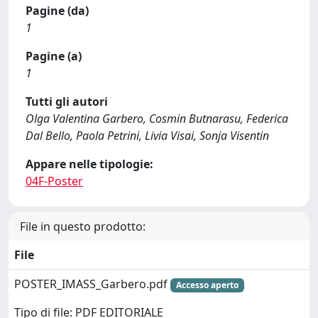
Pagine (da)
1
Pagine (a)
1
Tutti gli autori
Olga Valentina Garbero, Cosmin Butnarasu, Federica
Dal Bello, Paola Petrini, Livia Visai, Sonja Visentin
Appare nelle tipologie:
04F-Poster
File in questo prodotto:
File
POSTER_IMASS_Garbero.pdf
Accesso aperto
Tipo di file: PDF EDITORIALE