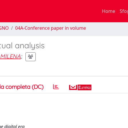
Home
Sfo
EGNO
04A-Conference paper in volume
ual analysis
 MILENA
;
a completa (DC)
e digital era