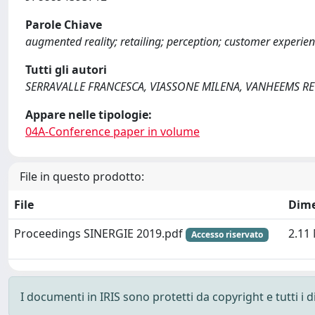
Parole Chiave
augmented reality; retailing; perception; customer experienc
Tutti gli autori
SERRAVALLE FRANCESCA, VIASSONE MILENA, VANHEEMS R
Appare nelle tipologie:
04A-Conference paper in volume
File in questo prodotto:
File
Dim
Proceedings SINERGIE 2019.pdf
2.11
Accesso riservato
I documenti in IRIS sono protetti da copyright e tutti i di