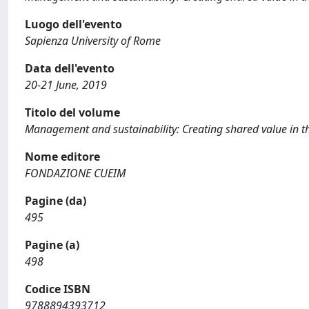
Luogo dell'evento
Sapienza University of Rome
Data dell'evento
20-21 June, 2019
Titolo del volume
Management and sustainability: Creating shared value in th
Nome editore
FONDAZIONE CUEIM
Pagine (da)
495
Pagine (a)
498
Codice ISBN
9788894393712