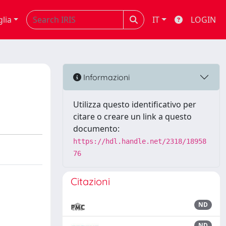
glia
IT
LOGIN
Informazioni
Utilizza questo identificativo per
citare o creare un link a questo
documento:
https://hdl.handle.net/2318/18958
76
Citazioni
ND
ND