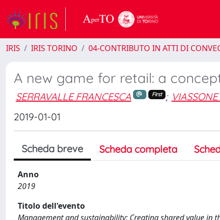
IRIS
IRIS TORINO
04-CONTRIBUTO IN ATTI DI CONV
A new game for retail: a concept
SERRAVALLE FRANCESCA
;
VIASSONE
First
2019-01-01
Scheda breve
Scheda completa
Sched
Anno
2019
Titolo dell'evento
Management and sustainability: Creating shared value in th