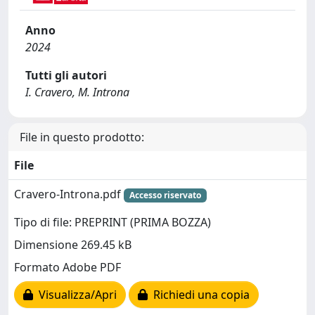
Anno
2024
Tutti gli autori
I. Cravero, M. Introna
File in questo prodotto:
File
Cravero-Introna.pdf
Accesso riservato
Tipo di file: PREPRINT (PRIMA BOZZA)
Dimensione 269.45 kB
Formato Adobe PDF
Visualizza/Apri
Richiedi una copia