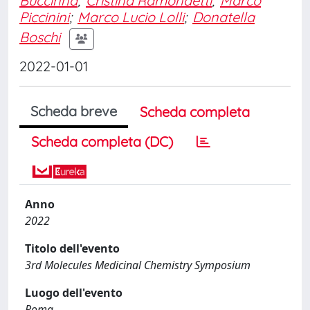
Buccinnà
;
Cristina Ramondetti
;
Marco
Piccinini
;
Marco Lucio Lolli
;
Donatella
Boschi
2022-01-01
Scheda breve
Scheda completa
Scheda completa (DC)
Anno
2022
Titolo dell'evento
3rd Molecules Medicinal Chemistry Symposium
Luogo dell'evento
Roma