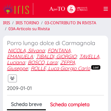
IRIS
IRIS TORINO
03-CONTRIBUTO IN RIVISTA
03A-Articolo su Rivista
Porro lungo dolce di Carmagnola
NICOLA, Silvana
;
FONTANA,
EMANUELA
;
TIBALDI, GIORGIO
;
TAVELLA,
Luciana
;
BOSCO, Lara
;
ZEPPA,
Giuseppe
;
ROLLE, Luca Giorgio Carlo
Last
2009-01-01
Scheda breve
Scheda completa