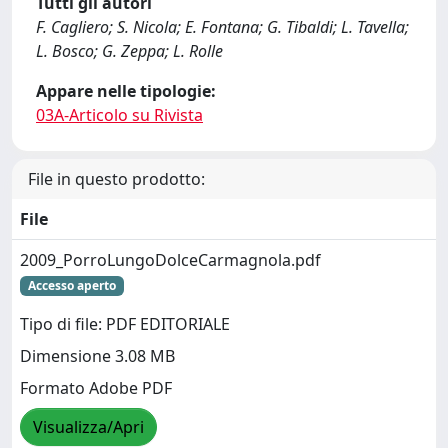
Tutti gli autori
F. Cagliero; S. Nicola; E. Fontana; G. Tibaldi; L. Tavella;
L. Bosco; G. Zeppa; L. Rolle
Appare nelle tipologie:
03A-Articolo su Rivista
File in questo prodotto:
File
2009_PorroLungoDolceCarmagnola.pdf
Accesso aperto
Tipo di file: PDF EDITORIALE
Dimensione 3.08 MB
Formato Adobe PDF
Visualizza/Apri