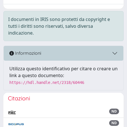
I documenti in IRIS sono protetti da copyright e
tutti i diritti sono riservati, salvo diversa
indicazione.
Informazioni
Utilizza questo identificativo per citare o creare un
link a questo documento:
https://hdl.handle.net/2318/60446
Citazioni
ND
ND