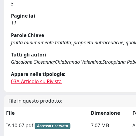
5
Pagine (a)
11
Parole Chiave
frutta minimamente trattata; proprietà nutraceutiche; quali
Tutti gli autori
Giacalone Giovanna;Chiabrando Valentina;Stroppiana Robe
Appare nelle tipologie:
03A-Articolo su Rivista
File in questo prodotto:
File
Dimensione
F
IA 10-07.pdf
7.07 MB
A
Accesso riservato