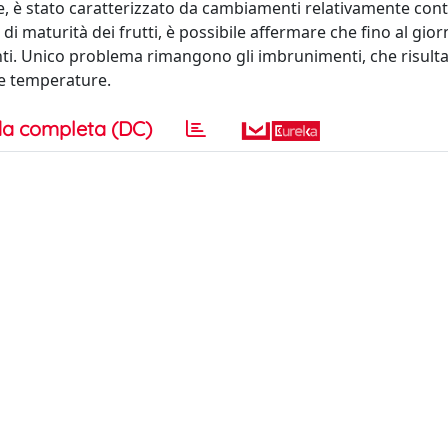
, è stato caratterizzato da cambiamenti relativamente cont
di maturità dei frutti, è possibile affermare che fino al gio
nti. Unico problema rimangono gli imbrunimenti, che risult
te temperature.
a completa (DC)