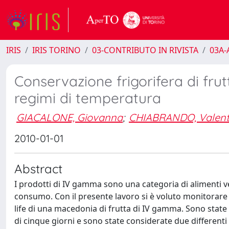
IRIS
IRIS TORINO
03-CONTRIBUTO IN RIVISTA
03A-A
Conservazione frigorifera di fru
regimi di temperatura
GIACALONE, Giovanna
;
CHIABRANDO, Valent
2010-01-01
Abstract
I prodotti di IV gamma sono una categoria di alimenti ve
consumo. Con il presente lavoro si è voluto monitorare l’
life di una macedonia di frutta di IV gamma. Sono state e
di cinque giorni e sono state considerate due differenti