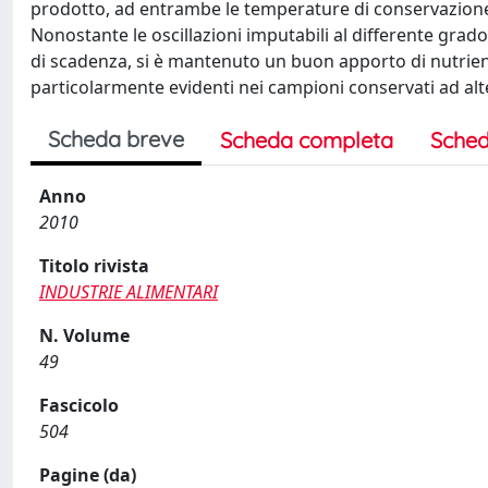
prodotto, ad entrambe le temperature di conservazione
Nonostante le oscillazioni imputabili al differente grado 
di scadenza, si è mantenuto un buon apporto di nutrie
particolarmente evidenti nei campioni conservati ad al
Scheda breve
Scheda completa
Sched
Anno
2010
Titolo rivista
INDUSTRIE ALIMENTARI
N. Volume
49
Fascicolo
504
Pagine (da)