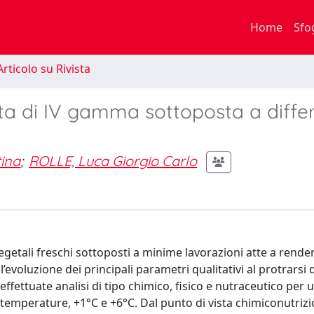
Home
Sfo
rticolo su Rivista
tta di IV gamma sottoposta a differ
ina
;
ROLLE, Luca Giorgio Carlo
getali freschi sottoposti a minime lavorazioni atte a renderl
evoluzione dei principali parametri qualitativi al protrarsi d
ffettuate analisi di tipo chimico, fisico e nutraceutico per
 temperature, +1°C e +6°C. Dal punto di vista chimiconutrizio