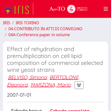
IRIS
IRIS TORINO
04-CONTRIBUTO IN ATTI DI CONVEGNO
04A-Conference paper in volume
Effect of rehydration and
premultiplication on cell lipid
composition of commercial selected
wine yeast strains
BELVISO, Simona
;
BERTOLONE,
Eleonora
;
MARZONA, Mario
;
2007-01-01
Scheda breve