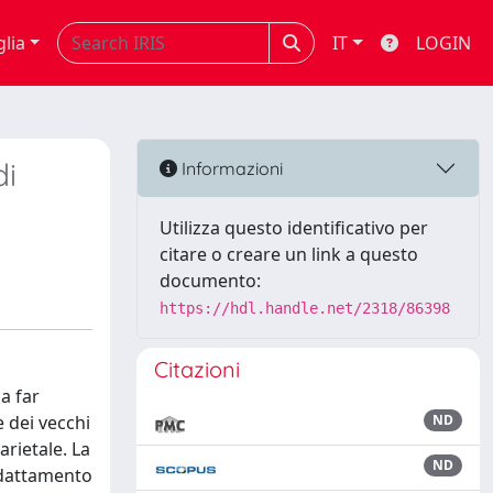
glia
IT
LOGIN
di
Informazioni
Utilizza questo identificativo per
citare o creare un link a questo
documento:
https://hdl.handle.net/2318/86398
Citazioni
a far
 dei vecchi
ND
arietale. La
ND
 adattamento