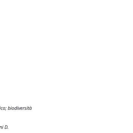
co; biodiversità
ni D.