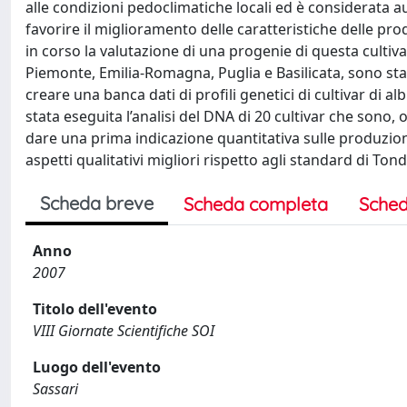
alle condizioni pedoclimatiche locali ed è considerata au
favorire il miglioramento delle caratteristiche delle pro
in corso la valutazione di una progenie di questa cultiv
Piemonte, Emilia-Romagna, Puglia e Basilicata, sono stat
creare una banca dati di profili genetici di cultivar di al
stata eseguita l’analisi del DNA di 20 cultivar che sono, o
dare una prima indicazione quantitativa sulle produzioni
aspetti qualitativi migliori rispetto agli standard di Tond
Scheda breve
Scheda completa
Sched
Anno
2007
Titolo dell'evento
VIII Giornate Scientifiche SOI
Luogo dell'evento
Sassari