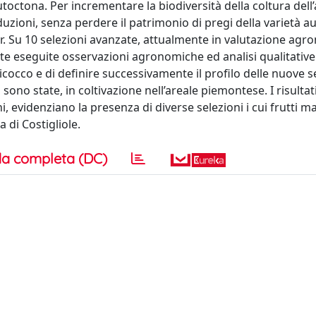
toctona. Per incrementare la biodiversità della coltura dell
duzioni, senza perdere il patrimonio di pregi della varietà a
ar. Su 10 selezioni avanzate, attualmente in valutazione agr
e eseguite osservazioni agronomiche ed analisi qualitative. 
bicocco e di definire successivamente il profilo delle nuove se
 sono state, in coltivazione nell’areale piemontese. I risultati
, evidenziano la presenza di diverse selezioni i cui frutti m
a di Costigliole.
a completa (DC)