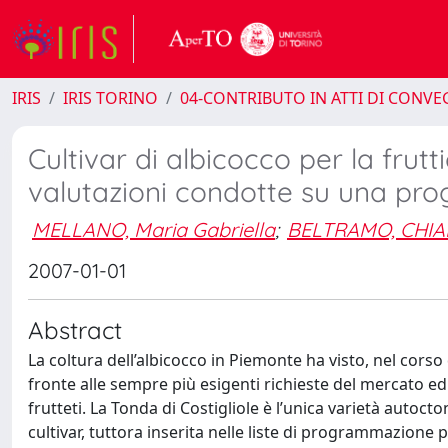
IRIS
IRIS TORINO
04-CONTRIBUTO IN ATTI DI CONV
Cultivar di albicocco per la frutt
valutazioni condotte su una prog
MELLANO, Maria Gabriella
;
BELTRAMO, CHIA
2007-01-01
Abstract
La coltura dell’albicocco in Piemonte ha visto, nel corso
fronte alle sempre più esigenti richieste del mercato ed
frutteti. La Tonda di Costigliole è l’unica varietà autoc
cultivar, tuttora inserita nelle liste di programmazion