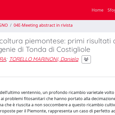
Home
Sfo
EGNO
04E-Meeting abstract in rivista
icoltura piemontese: primi risultati 
enie di Tonda di Costigliole
RA
;
TORELLO MARINONI, Daniela
 dell’ultimo ventennio, un profondo ricambio varietale volto 
 ai problemi fitosanitari che hanno portato alla decimazione
tona che è riuscita a non soccombere a questo ricambio cultiv
e proposte per il Piemonte, rappresenta un caso di perfetto