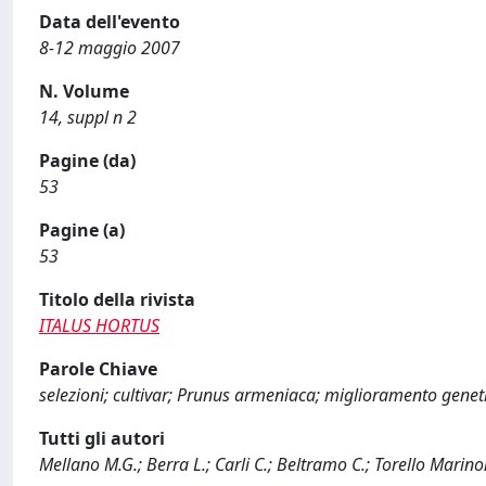
Data dell'evento
8-12 maggio 2007
N. Volume
14, suppl n 2
Pagine (da)
53
Pagine (a)
53
Titolo della rivista
ITALUS HORTUS
Parole Chiave
selezioni; cultivar; Prunus armeniaca; miglioramento geneti
Tutti gli autori
Mellano M.G.; Berra L.; Carli C.; Beltramo C.; Torello Marino