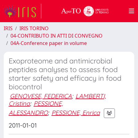
IRIS
IRIS TORINO
04-CONTRIBUTO IN ATTI DI CONVEGNO
04A-Conference paper in volume
Exoproteome and antimicrobial
peptides analyses to assess food
starter safety and efficacy in food
biocontrol
GENOVESE, FEDERICA
;
LAMBERTI,
Cristina
;
PESSIONE,
ALESSANDRO
;
PESSIONE, Enrica
2011-01-01