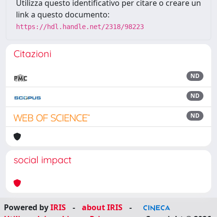
Utilizza questo identificativo per citare o creare un
link a questo documento:
https://hdl.handle.net/2318/98223
Citazioni
ND
ND
ND
social impact
Powered by
IRIS
-
about IRIS
-