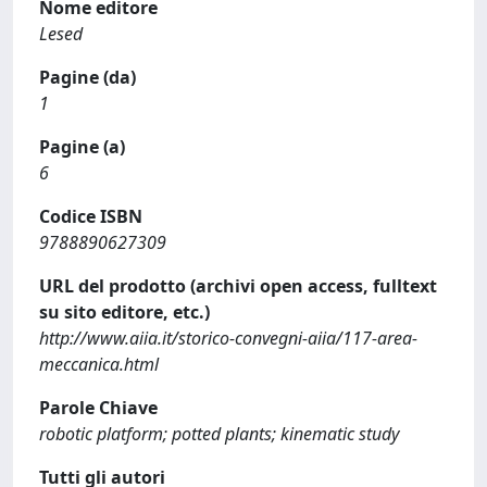
Nome editore
Lesed
Pagine (da)
1
Pagine (a)
6
Codice ISBN
9788890627309
URL del prodotto (archivi open access, fulltext
su sito editore, etc.)
http://www.aiia.it/storico-convegni-aiia/117-area-
meccanica.html
Parole Chiave
robotic platform; potted plants; kinematic study
Tutti gli autori