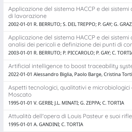
Applicazione del sistema HACCP e dei sistemi di
di lavorazione
2002-01-01 R. BERRUTO; S. DEL TREPPO; P. GAY; G. GRAZ
Applicazione del sistema HACCP e dei sistemi di
analisi dei pericoli e definizione dei punti di con
2003-01-01 R. BERRUTO; P. PICCAROLO; P. GAY; C. TORTI
Artificial intelligence to boost traceability sy
2022-01-01 Alessandro Biglia, Paolo Barge, Cristina To
Aspetti tecnologici, qualitativi e microbiologic
Moscato
1995-01-01 V. GERBI; J.L. MINATI; G. ZEPPA; C. TORTIA
Attualità dell'opera di Louis Pasteur e suoi ri
1995-01-01 A. GANDINI; C. TORTIA