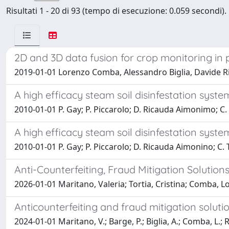
Risultati 1 - 20 di 93 (tempo di esecuzione: 0.059 secondi).
2D and 3D data fusion for crop monitoring in p
2019-01-01 Lorenzo Comba, Alessandro Biglia, Davide Ri
A high efficacy steam soil disinfestation system
2010-01-01 P. Gay; P. Piccarolo; D. Ricauda Aimonimo; C. 
A high efficacy steam soil disinfestation syst
2010-01-01 P. Gay; P. Piccarolo; D. Ricauda Aimonino; C. 
Anti-Counterfeiting, Fraud Mitigation Solutio
2026-01-01 Maritano, Valeria; Tortia, Cristina; Comba, L
Anticounterfeiting and fraud mitigation soluti
2024-01-01 Maritano, V.; Barge, P.; Biglia, A.; Comba, L.; 