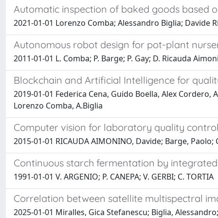
Automatic inspection of baked goods based 
2021-01-01 Lorenzo Comba; Alessandro Biglia; Davide Ri
Autonomous robot design for pot-plant nurse
2011-01-01 L. Comba; P. Barge; P. Gay; D. Ricauda Aimoni
Blockchain and Artificial Intelligence for qu
2019-01-01 Federica Cena, Guido Boella, Alex Cordero, A
Lorenzo Comba, A.Biglia
Computer vision for laboratory quality control
2015-01-01 RICAUDA AIMONINO, Davide; Barge, Paolo; Com
Continuous starch fermentation by integrat
1991-01-01 V. ARGENIO; P. CANEPA; V. GERBI; C. TORTIA
Correlation between satellite multispectral 
2025-01-01 Miralles, Gica Stefanescu; Biglia, Alessandro;