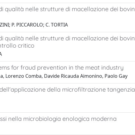
 qualità nelle strutture di macellazione dei bovin
ZINI; P. PICCAROLO; C. TORTIA
 qualità nelle strutture di macellazione dei bovini:
trollo critico
A
stems for fraud prevention in the meat industry
rtia, Lorenzo Comba, Davide Ricauda Aimonino, Paolo Gay
i dell'applicazione della microfiltrazione tangenzia
flessi nella microbiologia enologica moderna