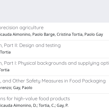
recision agriculture
cauda Aimonino, Paolo Barge, Cristina Tortia, Paolo Gay
, Part II: Design and testing
Tortia
em, Part I: Physical backgrounds and supplying opt
Tortia
ns, and Other Safety Measures in Food Packaging
orenzo; Gay, Paolo
ons for high-value food products
Ricauda Aimonino, D.; Tortia, C.; Gay, P.