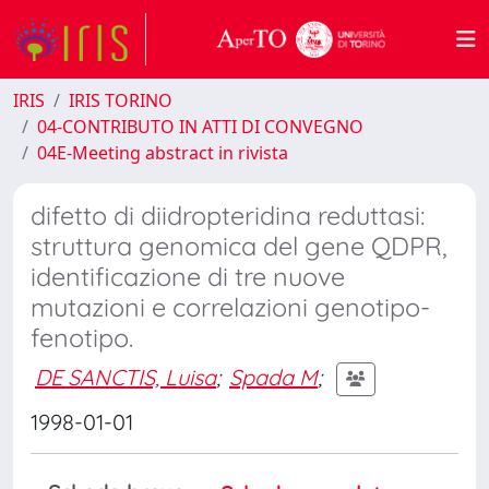
IRIS
IRIS TORINO
04-CONTRIBUTO IN ATTI DI CONVEGNO
04E-Meeting abstract in rivista
difetto di diidropteridina reduttasi:
struttura genomica del gene QDPR,
identificazione di tre nuove
mutazioni e correlazioni genotipo-
fenotipo.
DE SANCTIS, Luisa
;
Spada M
;
1998-01-01