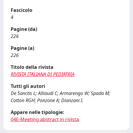
Fascicolo
4
Pagine (da)
226
Pagine (a)
226
Titolo della rivista
RIVISTA ITALIANA DI PEDIATRIA
Tutti gli autori
De Sanctis L; Alliaudi C; Armarengo W; Spada M;
Cotton RGH; Ponzone A; Dianzani I.
Appare nelle tipologie:
04E-Meeting abstract in rivista