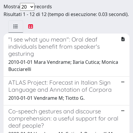
Mostra
records
Risultati 1 - 12 di 12 (tempo di esecuzione: 0.03 secondi).
"I see what you mean": Oral deaf
individuals benefit from speaker's
gesturing
2010-01-01 Mara Vendrame; Ilaria Cutica; Monica
Bucciarelli
ATLAS Project: Forecast in Italian Sign
Language and Annotation of Corpora
2010-01-01 Vendrame M; Tiotto G.
Co-speech gestures and discourse
comprehension: a useful support for oral
deaf people?