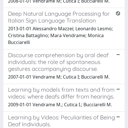
2008-01-01 Vendrame M; Cutica I; Bucciarelli M.
Deep Natural Language Processing for
Italian Sign Language Translation
2013-01-01 Alessandro Mazzei; Leonardo Lesmo;
Cristina Battaglino; Mara Vendrame; Monica
Bucciarelli
Discourse comprehension by oral deaf
individuals: the role of spontaneous
gestures accompanying discourse.
2007-01-01 Vendrame M; Cutica I; Bucciarelli M.
Learning by models from texts and from
videos: where deafs differ from hearings.
2009-01-01 Vendrame M.; Cutica I.; Bucciarelli M.
Learning by Videos: Peculiarities of Being
Deaf Individuals.