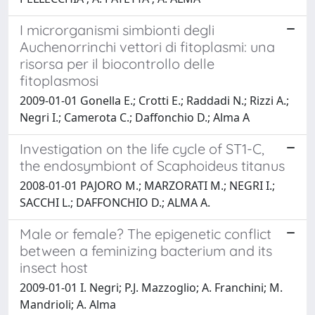
I microrganismi simbionti degli
Auchenorrinchi vettori di fitoplasmi: una
risorsa per il biocontrollo delle
fitoplasmosi
2009-01-01 Gonella E.; Crotti E.; Raddadi N.; Rizzi A.;
Negri I.; Camerota C.; Daffonchio D.; Alma A
Investigation on the life cycle of ST1-C,
the endosymbiont of Scaphoideus titanus
2008-01-01 PAJORO M.; MARZORATI M.; NEGRI I.;
SACCHI L.; DAFFONCHIO D.; ALMA A.
Male or female? The epigenetic conflict
between a feminizing bacterium and its
insect host
2009-01-01 I. Negri; P.J. Mazzoglio; A. Franchini; M.
Mandrioli; A. Alma