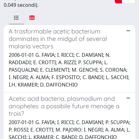
0.049 secondi).
A trasformable acetic bacterium
dominates in the midgut of several
malaria vectors
2006-01-01 G. FAVIA; I. RICCI; C. DAMIANI; N.
RADDADI; E. CROTTI; A. RIZZI; P. SCUPPA; L.
PASQUALINI; E. CLEMENTI; M. GENCHI; S. CORONA;
I. NEGRI; A. ALMA; F. ESPOSITO; C. BANDI; L. SACCHI;
I.H. KRAMER; D. DAFFONCHIO
Acetic acid bacteria, plasmodium and
anopheles: a possibile future menage a
trois?
2007-01-01 G. FAVIA; I. RICCI; C. DAMIANI; P. SCUPPA;
P. ROSSI; E. CROTTI; M. PAJORO; I. NEGRI; A. ALMA; L.
SACCHI; L. KRAMER; C. BANDI; D. DAFFONCHIO