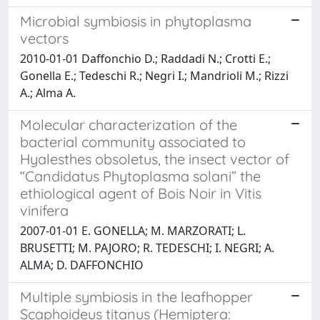
Microbial symbiosis in phytoplasma
vectors
2010-01-01 Daffonchio D.; Raddadi N.; Crotti E.;
Gonella E.; Tedeschi R.; Negri I.; Mandrioli M.; Rizzi
A.; Alma A.
Molecular characterization of the
bacterial community associated to
Hyalesthes obsoletus, the insect vector of
“Candidatus Phytoplasma solani” the
ethiological agent of Bois Noir in Vitis
vinifera
2007-01-01 E. GONELLA; M. MARZORATI; L.
BRUSETTI; M. PAJORO; R. TEDESCHI; I. NEGRI; A.
ALMA; D. DAFFONCHIO
Multiple symbiosis in the leafhopper
Scaphoideus titanus (Hemiptera: