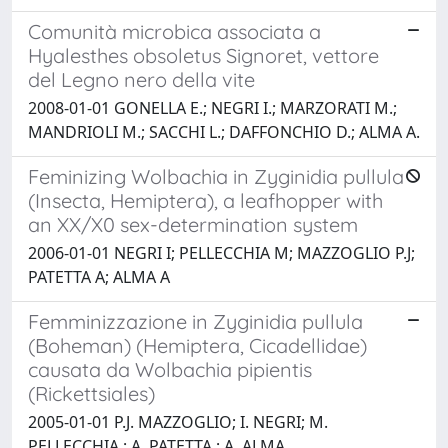
Comunità microbica associata a
Hyalesthes obsoletus Signoret, vettore
del Legno nero della vite
2008-01-01 GONELLA E.; NEGRI I.; MARZORATI M.;
MANDRIOLI M.; SACCHI L.; DAFFONCHIO D.; ALMA A.
Feminizing Wolbachia in Zyginidia pullula
(Insecta, Hemiptera), a leafhopper with
an XX/X0 sex-determination system
2006-01-01 NEGRI I; PELLECCHIA M; MAZZOGLIO P.J;
PATETTA A; ALMA A
Femminizzazione in Zyginidia pullula
(Boheman) (Hemiptera, Cicadellidae)
causata da Wolbachia pipientis
(Rickettsiales)
2005-01-01 P.J. MAZZOGLIO; I. NEGRI; M.
PELLECCHIA ; A. PATETTA ; A. ALMA