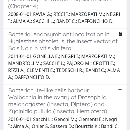
(Chapter 4)
2008-01-01 FAVIA G.; RICCI I.; MARZORATI M.; NEGRI
I.; ALMA A.; SACCHI L.; BANDI C.; DAFFONCHIO D.
Bacterial endosymbiont localization in
Hyalesthes obsoletus, the insect vector of
Bois Noir in Vitis vinifera
2011-01-01 GONELLA E.; NEGRI I.; MARZORATI M.;
MANDRIOLI M.; SACCHI L.; PAJORO M.; CROTTI E.;
RIZZI A.; CLEMENTI E.; TEDESCHI R.; BANDI C.; ALMA
A.; DAFFONCHIO D.
Bacteriocyte-like cells harbour
Wolbachia in the ovary of Drosophila
melanogaster (Insecta, Diptera) and
Zyginidia pullula (Insecta, Hemiptera)
2010-01-01 Sacchi L.; Genchi M.; Clementi E.; Negri
I.; Alma A.; Ohler S. Sassera D.; Bourtzis K.; Bandi C.