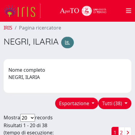
IRIS
Pagina ricercatore
NEGRI, ILARIA
Nome completo
NEGRI, ILARIA
Esportazione
Tutti (38)
Mostra
records
Risultati 1 - 20 di 38
(tempo di esecuzione:
1
2