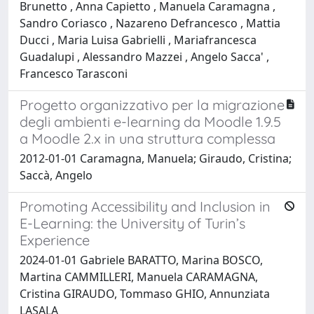
Brunetto , Anna Capietto , Manuela Caramagna ,
Sandro Coriasco , Nazareno Defrancesco , Mattia
Ducci , Maria Luisa Gabrielli , Mariafrancesca
Guadalupi , Alessandro Mazzei , Angelo Sacca' ,
Francesco Tarasconi
Progetto organizzativo per la migrazione
degli ambienti e-learning da Moodle 1.9.5
a Moodle 2.x in una struttura complessa
2012-01-01 Caramagna, Manuela; Giraudo, Cristina;
Saccà, Angelo
Promoting Accessibility and Inclusion in
E-Learning: the University of Turin’s
Experience
2024-01-01 Gabriele BARATTO, Marina BOSCO,
Martina CAMMILLERI, Manuela CARAMAGNA,
Cristina GIRAUDO, Tommaso GHIO, Annunziata
LASALA