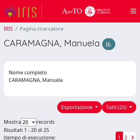
IRIS
Pagina ricercatore
CARAMAGNA, Manuela
Nome completo
CARAMAGNA, Manuela
Esportazione
Tutti (25)
Mostra
records
Risultati 1 - 20 di 25
(tempo di esecuzione:
1
2