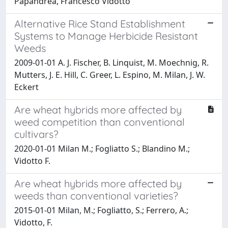
Papandrea, Francesco Vidotto
Alternative Rice Stand Establishment
Systems to Manage Herbicide Resistant
Weeds
2009-01-01 A. J. Fischer, B. Linquist, M. Moechnig, R.
Mutters, J. E. Hill, C. Greer, L. Espino, M. Milan, J. W.
Eckert
Are wheat hybrids more affected by
weed competition than conventional
cultivars?
2020-01-01 Milan M.; Fogliatto S.; Blandino M.;
Vidotto F.
Are wheat hybrids more affected by
weeds than conventional varieties?
2015-01-01 Milan, M.; Fogliatto, S.; Ferrero, A.;
Vidotto, F.