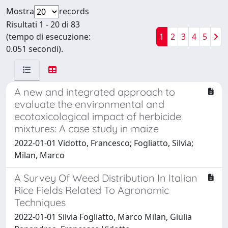
Mostra
records
Risultati 1 - 20 di 83
(tempo di esecuzione:
1
2
3
4
5
0.051 secondi).
A new and integrated approach to
evaluate the environmental and
ecotoxicological impact of herbicide
mixtures: A case study in maize
2022-01-01 Vidotto, Francesco; Fogliatto, Silvia;
Milan, Marco
A Survey Of Weed Distribution In Italian
Rice Fields Related To Agronomic
Techniques
2022-01-01 Silvia Fogliatto, Marco Milan, Giulia