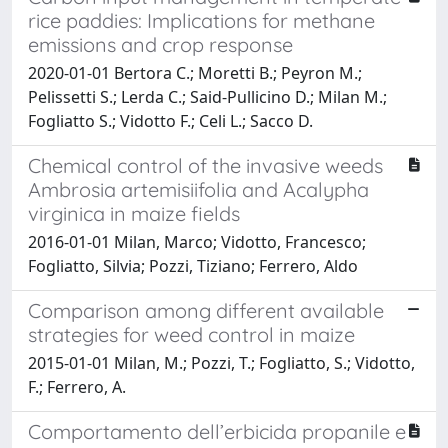
rice paddies: Implications for methane
emissions and crop response
2020-01-01 Bertora C.; Moretti B.; Peyron M.;
Pelissetti S.; Lerda C.; Said-Pullicino D.; Milan M.;
Fogliatto S.; Vidotto F.; Celi L.; Sacco D.
Chemical control of the invasive weeds
Ambrosia artemisiifolia and Acalypha
virginica in maize fields
2016-01-01 Milan, Marco; Vidotto, Francesco;
Fogliatto, Silvia; Pozzi, Tiziano; Ferrero, Aldo
Comparison among different available
strategies for weed control in maize
2015-01-01 Milan, M.; Pozzi, T.; Fogliatto, S.; Vidotto,
F.; Ferrero, A.
Comportamento dell’erbicida propanile e