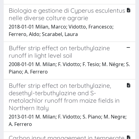
Biologia e gestione di Cyperus esculentus
nelle diverse colture agrarie
2018-01-01 Milan, Marco; Vidotto, Francesco;
Ferrero, Aldo; Scarabel, Laura
Buffer strip effect on terbuthylazine
runoff in light level soil
2008-01-01 M. Milan; F. Vidotto; F. Tesio; M. Négre; S.
Piano; A. Ferrero
Buffer strip effect on terbuthylazine,
desethyl-terbuthylazine and S-
metolachlor runoff from maize fields in
Northern Italy
2013-01-01 M. Milan; F. Vidotto; S. Piano; M. Negre;
A. Ferrero
Carbon input management in temperate