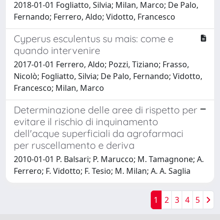
2018-01-01 Fogliatto, Silvia; Milan, Marco; De Palo,
Fernando; Ferrero, Aldo; Vidotto, Francesco
Cyperus esculentus su mais: come e
quando intervenire
2017-01-01 Ferrero, Aldo; Pozzi, Tiziano; Frasso,
Nicolò; Fogliatto, Silvia; De Palo, Fernando; Vidotto,
Francesco; Milan, Marco
Determinazione delle aree di rispetto per
evitare il rischio di inquinamento
dell'acque superficiali da agrofarmaci
per ruscellamento e deriva
2010-01-01 P. Balsari; P. Marucco; M. Tamagnone; A.
Ferrero; F. Vidotto; F. Tesio; M. Milan; A. A. Saglia
1
2
3
4
5