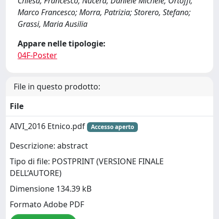
Chiesa, Francesco; Nucera, Daniele Michele; Ortoffi,
Marco Francesco; Morra, Patrizia; Storero, Stefano;
Grassi, Maria Ausilia
Appare nelle tipologie:
04F-Poster
File in questo prodotto:
File
AIVI_2016 Etnico.pdf
Accesso aperto
Descrizione: abstract
Tipo di file: POSTPRINT (VERSIONE FINALE
DELL’AUTORE)
Dimensione 134.39 kB
Formato Adobe PDF