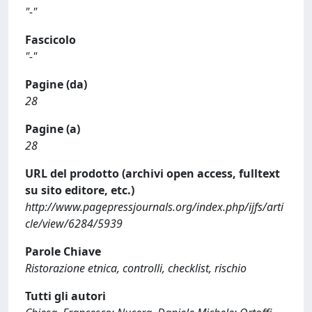
"-"
Fascicolo
"-"
Pagine (da)
28
Pagine (a)
28
URL del prodotto (archivi open access, fulltext
su sito editore, etc.)
http://www.pagepressjournals.org/index.php/ijfs/arti
cle/view/6284/5939
Parole Chiave
Ristorazione etnica, controlli, checklist, rischio
Tutti gli autori