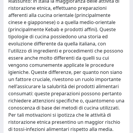
Riassunto: in Italia la maggioranza delle attività di
ristorazione etnica, effettuano preparazioni
afferenti alla cucina orientale (principalmente
cinese e giapponese) o a quella medio-orientale
(principalmente Kebab e prodotti affini). Queste
tipologie di cucina possiedono una storia ed
evoluzione differente da quella italiana, con
l'utilizzo di ingredienti e procedimenti che possono
essere anche molto differenti da quelli su cui
vengono comunemente applicate le procedure
igieniche. Queste differenze, per quanto non siano
un fattore cruciale, rivestono un ruolo importante
nell'assicurare la salubrità dei prodotti alimentari
consumati: queste preparazioni possono pertanto
richiedere attenzioni specifiche o, quantomeno una
conoscenza di base dei metodi di cucina utilizzati.
Per tali motivazioni si ipotizza che le attività di
ristorazione etnica presentino un maggior rischio
di tossi-infezioni alimentari rispetto alla media.