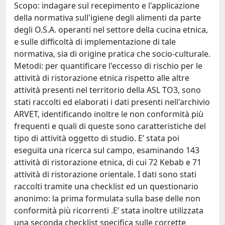
Scopo: indagare sul recepimento e l'applicazione
della normativa sull'igiene degli alimenti da parte
degli O.S.A. operanti nel settore della cucina etnica,
e sulle difficoltà di implementazione di tale
normativa, sia di origine pratica che socio-culturale.
Metodi: per quantificare l'eccesso di rischio per le
attività di ristorazione etnica rispetto alle altre
attività presenti nel territorio della ASL TO3, sono
stati raccolti ed elaborati i dati presenti nell'archivio
ARVET, identificando inoltre le non conformità più
frequenti e quali di queste sono caratteristiche del
tipo di attività oggetto di studio. E’ stata poi
eseguita una ricerca sul campo, esaminando 143
attività di ristorazione etnica, di cui 72 Kebab e 71
attività di ristorazione orientale. I dati sono stati
raccolti tramite una checklist ed un questionario
anonimo: la prima formulata sulla base delle non
conformità più ricorrenti .E’ stata inoltre utilizzata
una seconda checklist specifica sulle corrette