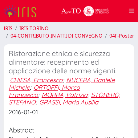
IRIS
IRIS TORINO
04-CONTRIBUTO IN ATTI DI CONVEGNO
04F-Poster
Ristorazione etnica e sicurezza
alimentare: recepimento ed
applicazione delle norme vigenti.
CHIESA, Francesco
;
NUCERA, Daniele
Michele
;
ORTOFFI, Marco
Francesco
;
MORRA, Patrizia
;
STORERO,
STEFANO
;
GRASSI, Maria Ausilia
2016-01-01
Abstract