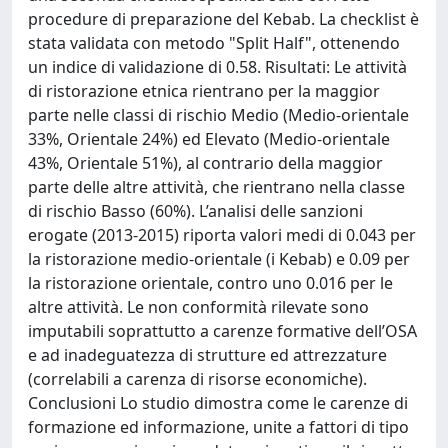
procedure di preparazione del Kebab. La checklist è
stata validata con metodo "Split Half", ottenendo
un indice di validazione di 0.58. Risultati: Le attività
di ristorazione etnica rientrano per la maggior
parte nelle classi di rischio Medio (Medio-orientale
33%, Orientale 24%) ed Elevato (Medio-orientale
43%, Orientale 51%), al contrario della maggior
parte delle altre attività, che rientrano nella classe
di rischio Basso (60%). L’analisi delle sanzioni
erogate (2013-2015) riporta valori medi di 0.043 per
la ristorazione medio-orientale (i Kebab) e 0.09 per
la ristorazione orientale, contro uno 0.016 per le
altre attività. Le non conformità rilevate sono
imputabili soprattutto a carenze formative dell’OSA
e ad inadeguatezza di strutture ed attrezzature
(correlabili a carenza di risorse economiche).
Conclusioni Lo studio dimostra come le carenze di
formazione ed informazione, unite a fattori di tipo