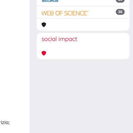
36
social impact
izio;