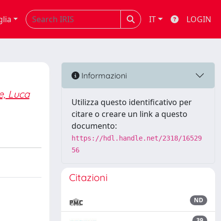
glia
IT
LOGIN
Informazioni
e, Luca
Utilizza questo identificativo per
citare o creare un link a questo
documento:
https://hdl.handle.net/2318/16529
56
Citazioni
ND
39