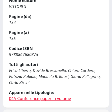
Nome editore
VITTORI S
Pagine (da)
154
Pagine (a)
155
Codice ISBN
9788867680375
Tutti gli autori
Erica Liberto, Davide Bressanello, Chiara Cordero,
Patrizia Rubiolo, Manuela R. Ruosi, Gloria Pellegrino,
Carlo Bicchi
Appare nelle tipologie:
04A-Conference paper in volume